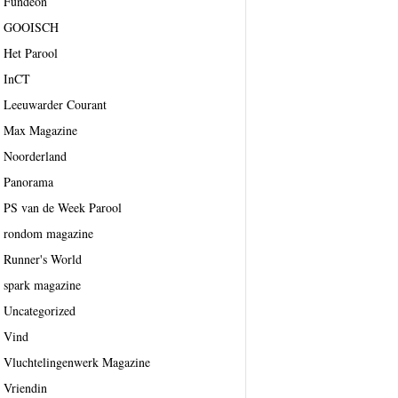
Fundeon
GOOISCH
Het Parool
InCT
Leeuwarder Courant
Max Magazine
Noorderland
Panorama
PS van de Week Parool
rondom magazine
Runner's World
spark magazine
Uncategorized
Vind
Vluchtelingenwerk Magazine
Vriendin