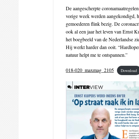
De aangescherpte coronamaatregelen
vorige week werden aangekondigd, 
gemoederen flink bezig. De coronacri
ook al een jaar het leven van Ernst Ku
het boegbeeld van de Nederlandse zi
Hij werkt harder dan ooit. “Hardlope
natuur helpt me te ontspannen.”
018-020_maxmag_2105
Download