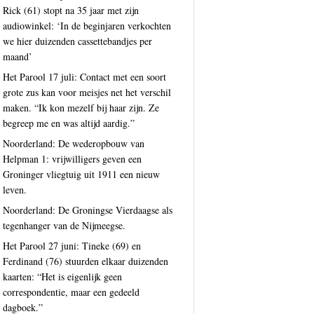
Rick (61) stopt na 35 jaar met zijn
audiowinkel: ‘In de beginjaren verkochten
we hier duizenden cassettebandjes per
maand’
Het Parool 17 juli: Contact met een soort
grote zus kan voor meisjes net het verschil
maken. “Ik kon mezelf bij haar zijn. Ze
begreep me en was altijd aardig.”
Noorderland: De wederopbouw van
Helpman 1: vrijwilligers geven een
Groninger vliegtuig uit 1911 een nieuw
leven.
Noorderland: De Groningse Vierdaagse als
tegenhanger van de Nijmeegse.
Het Parool 27 juni: Tineke (69) en
Ferdinand (76) stuurden elkaar duizenden
kaarten: “Het is eigenlijk geen
correspondentie, maar een gedeeld
dagboek.”