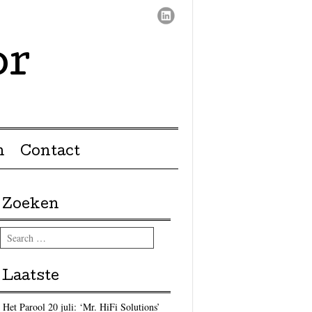
or
n
Contact
Zoeken
Search
Laatste
Het Parool 20 juli: ‘Mr. HiFi Solutions’