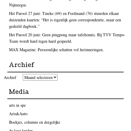
Nijmeegse.
Het Parool 27 juni: Tineke (69) en Ferdinand (76) stuurden elkaar
duizenden kaarten: “Het is eigenlijk geen correspondentie, maar een
gedeeld dagboek.”
Het Parool 20 juni: Geen pingpong maar tafeltennis. Bij TVV Tempo-
Team wordt hard tegen hard gespeeld.
MAX Magazine: Persoonlijke schatten vol herinneringen.
Archief
Archief
Media
arts in spe
Arts&Auto
Boekjes, columns en dergelijke
de lage landen