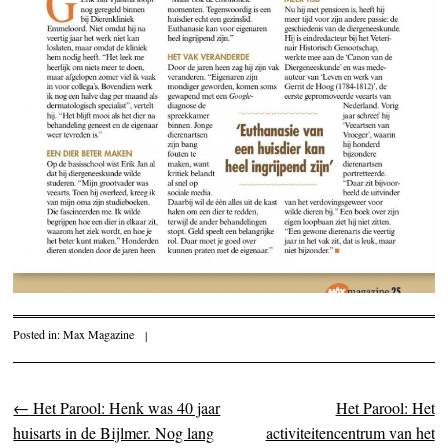
Posted in:
Max Magazine
|
←
Het Parool: Henk was 40 jaar
Het Parool: Het
Post navigation
huisarts in de Bijlmer. Nog lang
activiteitencentrum van het