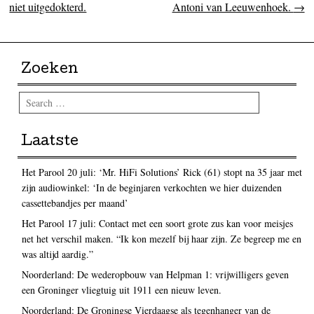
niet uitgedokterd.
Antoni van Leeuwenhoek.
→
Zoeken
Search
Laatste
Het Parool 20 juli: ‘Mr. HiFi Solutions’ Rick (61) stopt na 35 jaar met
zijn audiowinkel: ‘In de beginjaren verkochten we hier duizenden
cassettebandjes per maand’
Het Parool 17 juli: Contact met een soort grote zus kan voor meisjes
net het verschil maken. “Ik kon mezelf bij haar zijn. Ze begreep me en
was altijd aardig.”
Noorderland: De wederopbouw van Helpman 1: vrijwilligers geven
een Groninger vliegtuig uit 1911 een nieuw leven.
Noorderland: De Groningse Vierdaagse als tegenhanger van de