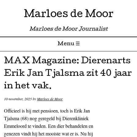
Marloes de Moor
Marloes de Moor Journalist
Menu ☰
Skip to content
MAX Magazine: Dierenarts
Erik Jan Tjalsma zit 40 jaar
in het vak.
10 november, 2025
by
Marloes de Moor
Officieel is hij met pensioen, toch is Erik Jan
Tjalsma (68) nog geregeld bij Dierenkliniek
Emmeloord te vinden. Een dier behandelen en
genezen vindt hij het mooiste wat er is. Nu hij