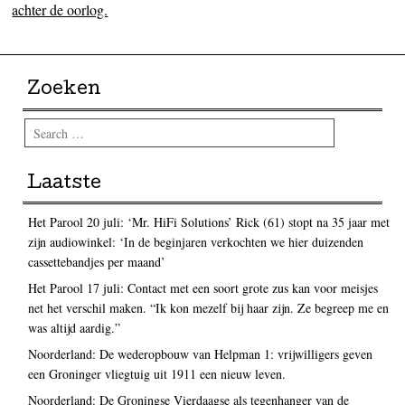
achter de oorlog.
Zoeken
Search
Laatste
Het Parool 20 juli: ‘Mr. HiFi Solutions’ Rick (61) stopt na 35 jaar met
zijn audiowinkel: ‘In de beginjaren verkochten we hier duizenden
cassettebandjes per maand’
Het Parool 17 juli: Contact met een soort grote zus kan voor meisjes
net het verschil maken. “Ik kon mezelf bij haar zijn. Ze begreep me en
was altijd aardig.”
Noorderland: De wederopbouw van Helpman 1: vrijwilligers geven
een Groninger vliegtuig uit 1911 een nieuw leven.
Noorderland: De Groningse Vierdaagse als tegenhanger van de