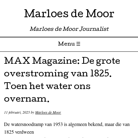
Marloes de Moor
Marloes de Moor Journalist
Menu ☰
Skip to content
MAX Magazine: De grote
overstroming van 1825.
Toen het water ons
overnam.
11 februari, 2025
by
Marloes de Moor
De watersnoodramp van 1953 is algemeen bekend, maar die van
1825 verdween