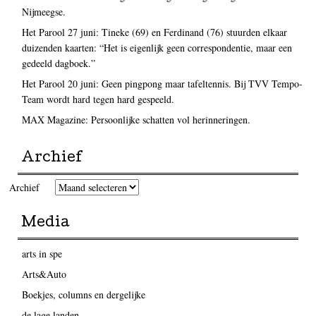
Nijmeegse.
Het Parool 27 juni: Tineke (69) en Ferdinand (76) stuurden elkaar
duizenden kaarten: “Het is eigenlijk geen correspondentie, maar een
gedeeld dagboek.”
Het Parool 20 juni: Geen pingpong maar tafeltennis. Bij TVV Tempo-
Team wordt hard tegen hard gespeeld.
MAX Magazine: Persoonlijke schatten vol herinneringen.
Archief
Archief
Media
arts in spe
Arts&Auto
Boekjes, columns en dergelijke
de lage landen