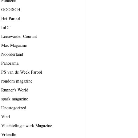
Fundeon
GOOISCH
Het Parool
InCT
Leeuwarder Courant
Max Magazine
Noorderland
Panorama
PS van de Week Parool
rondom magazine
Runner's World
spark magazine
Uncategorized
Vind
Vluchtelingenwerk Magazine
Vriendin