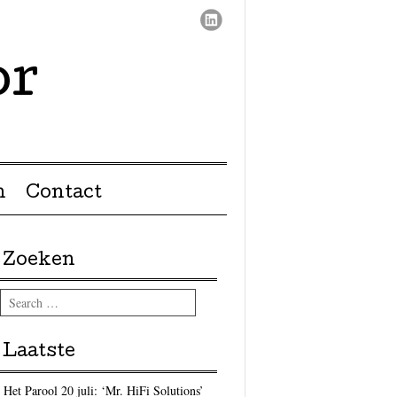
or
n
Contact
Zoeken
Search
Laatste
Het Parool 20 juli: ‘Mr. HiFi Solutions’