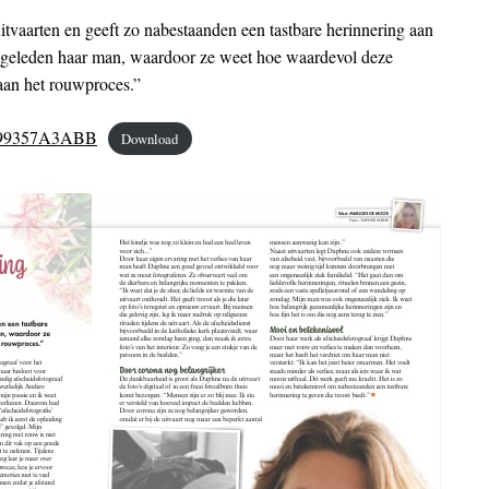
itvaarten en geeft zo nabestaanden een tastbare herinnering aan
aar geleden haar man, waardoor ze weet hoe waardevol deze
aan het rouwproces.”
99357A3ABB
Download