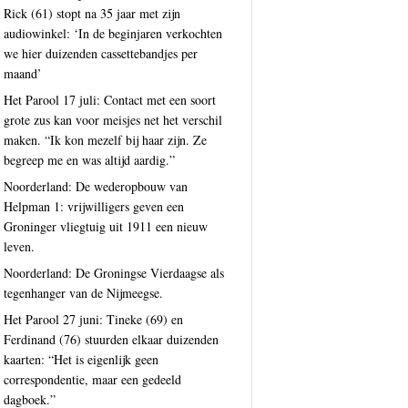
Rick (61) stopt na 35 jaar met zijn
audiowinkel: ‘In de beginjaren verkochten
we hier duizenden cassettebandjes per
maand’
Het Parool 17 juli: Contact met een soort
grote zus kan voor meisjes net het verschil
maken. “Ik kon mezelf bij haar zijn. Ze
begreep me en was altijd aardig.”
Noorderland: De wederopbouw van
Helpman 1: vrijwilligers geven een
Groninger vliegtuig uit 1911 een nieuw
leven.
Noorderland: De Groningse Vierdaagse als
tegenhanger van de Nijmeegse.
Het Parool 27 juni: Tineke (69) en
Ferdinand (76) stuurden elkaar duizenden
kaarten: “Het is eigenlijk geen
correspondentie, maar een gedeeld
dagboek.”