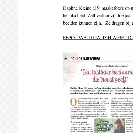
Daphne Kleine (35) maakt foto’s op u
het afscheid. Zelf verloor zij drie j
beelden kunnen zijn. “Ze dragen bij 
FE9CC9AA-D12A-4304-A93E-4D