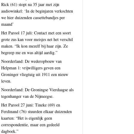
Rick (61) stopt na 35 jaar met zijn
audiowinkel: ‘In de beginjaren verkochten
we hier duizenden cassettebandjes per
maand’
Het Parool 17 juli: Contact met een soort
grote zus kan voor meisjes net het verschil
maken. “Ik kon mezelf bij haar zijn. Ze
begreep me en was altijd aardig.”
Noorderland: De wederopbouw van
Helpman 1: vrijwilligers geven een
Groninger vliegtuig uit 1911 een nieuw
leven.
Noorderland: De Groningse Vierdaagse als
tegenhanger van de Nijmeegse.
Het Parool 27 juni: Tineke (69) en
Ferdinand (76) stuurden elkaar duizenden
kaarten: “Het is eigenlijk geen
correspondentie, maar een gedeeld
dagboek.”