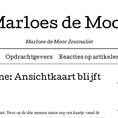
arloes de Mo
Marloes de Moor Journalist
Opdrachtgevers
Reacties op artikele
: Ansichtkaart blijft
niet. Twee op de drie mensen sturen nog een kaartje vanaf de