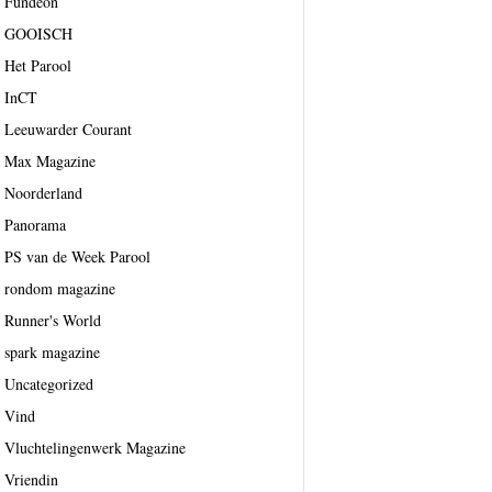
Fundeon
GOOISCH
Het Parool
InCT
Leeuwarder Courant
Max Magazine
Noorderland
Panorama
PS van de Week Parool
rondom magazine
Runner's World
spark magazine
Uncategorized
Vind
Vluchtelingenwerk Magazine
Vriendin