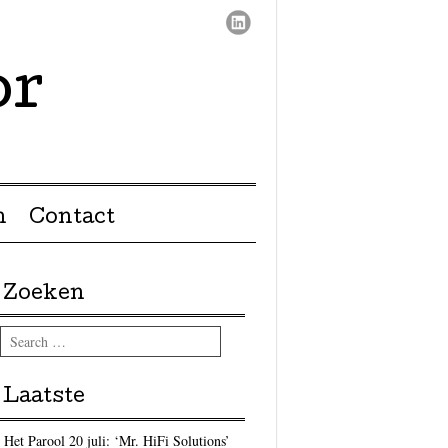
or
n
Contact
Zoeken
Search
Laatste
Het Parool 20 juli: ‘Mr. HiFi Solutions’