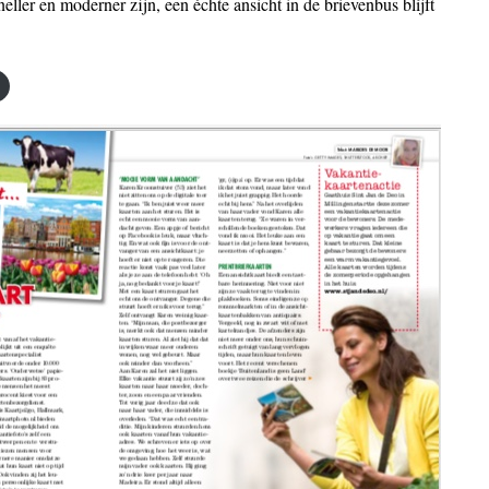
eller en moderner zijn, een échte ansicht in de brievenbus blíjft