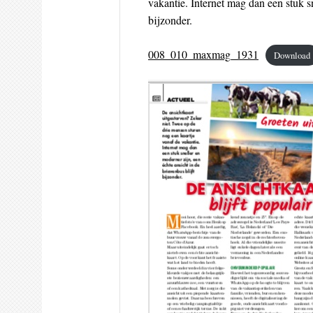
vakantie. Internet mag dan een stuk sn
bijzonder.
008_010_maxmag_1931
Download