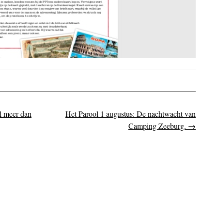
 meer dan
Het Parool 1 augustus: De nachtwacht van
on
Camping Zeeburg.
→