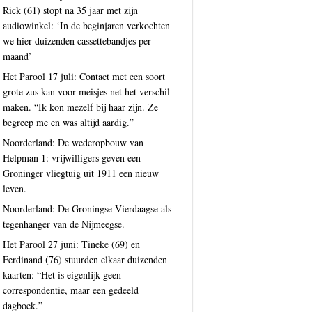
Rick (61) stopt na 35 jaar met zijn
audiowinkel: ‘In de beginjaren verkochten
we hier duizenden cassettebandjes per
maand’
Het Parool 17 juli: Contact met een soort
grote zus kan voor meisjes net het verschil
maken. “Ik kon mezelf bij haar zijn. Ze
begreep me en was altijd aardig.”
Noorderland: De wederopbouw van
Helpman 1: vrijwilligers geven een
Groninger vliegtuig uit 1911 een nieuw
leven.
Noorderland: De Groningse Vierdaagse als
tegenhanger van de Nijmeegse.
Het Parool 27 juni: Tineke (69) en
Ferdinand (76) stuurden elkaar duizenden
kaarten: “Het is eigenlijk geen
correspondentie, maar een gedeeld
dagboek.”