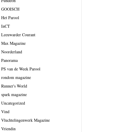
Fundeon
GOOISCH
Het Parool
InCT
Leeuwarder Courant
Max Magazine
Noorderland
Panorama
PS van de Week Parool
rondom magazine
Runner's World
spark magazine
Uncategorized
Vind
Vluchtelingenwerk Magazine
Vriendin