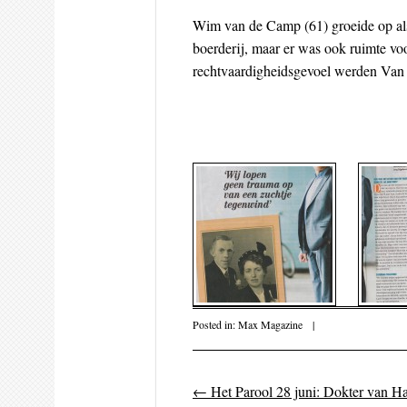
Wim van de Camp (61) groeide op als
boerderij, maar er was ook ruimte vo
rechtvaardigheidsgevoel werden Van 
Posted in:
Max Magazine
|
←
Het Parool 28 juni: Dokter van Has
Post navigati