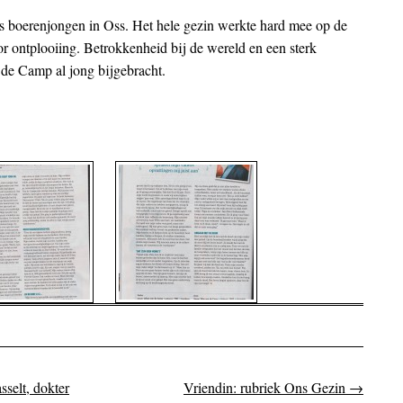
 boerenjongen in Oss. Het hele gezin werkte hard mee op de
or ontplooiing. Betrokkenheid bij de wereld en een sterk
de Camp al jong bijgebracht.
selt, dokter
Vriendin: rubriek Ons Gezin
→
on