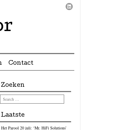
or
n
Contact
Zoeken
Search
Laatste
Het Parool 20 juli: ‘Mr. HiFi Solutions’