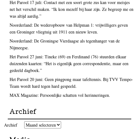
Het Parool 17 juli: Contact met een soort grote zus kan voor meisjes
net het verschil maken. “Ik kon mezelf bij haar zijn. Ze begreep me en
was altijd aardig.”
Noorderland: De wederopbouw van Helpman 1: vrijwilligers geven
een Groninger vliegtuig uit 1911 een nieuw leven.
Noorderland: De Groningse Vierdaagse als tegenhanger van de
Nijmeegse.
Het Parool 27 juni: Tineke (69) en Ferdinand (76) stuurden elkaar
duizenden kaarten: “Het is eigenlijk geen correspondentie, maar een
gedeeld dagboek.”
Het Parool 20 juni: Geen pingpong maar tafeltennis. Bij TVV Tempo-
Team wordt hard tegen hard gespeeld.
MAX Magazine: Persoonlijke schatten vol herinneringen.
Archief
Archief