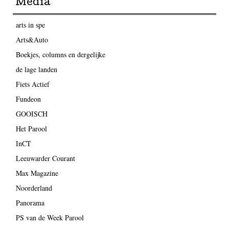
Media
arts in spe
Arts&Auto
Boekjes, columns en dergelijke
de lage landen
Fiets Actief
Fundeon
GOOISCH
Het Parool
InCT
Leeuwarder Courant
Max Magazine
Noorderland
Panorama
PS van de Week Parool