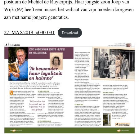
postuum de Michiel de Ruyterprijs. Haar jongste zoon Joop van
Wijk (69) heeft een missie: het verhaal van zijn moeder doorgeven
aan met name jongere generaties.
27_MAX2019_p030-031
Download