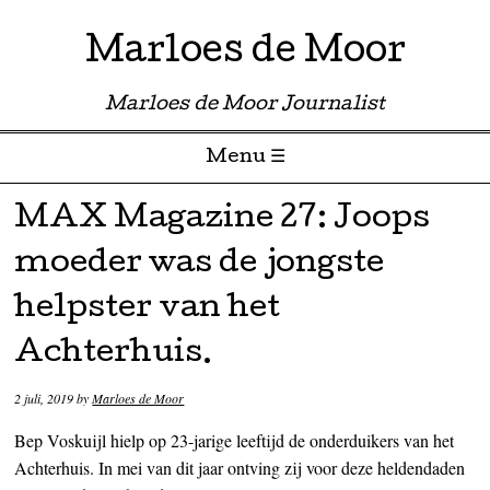
Marloes de Moor
Marloes de Moor Journalist
Menu ☰
Skip to content
MAX Magazine 27: Joops
moeder was de jongste
helpster van het
Achterhuis.
2 juli, 2019
by
Marloes de Moor
Bep Voskuijl hielp op 23-jarige leeftijd de onderduikers van het
Achterhuis. In mei van dit jaar ontving zij voor deze heldendaden