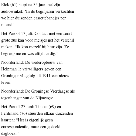
Rick (61) stopt na 35 jaar met zijn
audiowinkel: ‘In de beginjaren verkochten
we hier duizenden cassettebandjes per
maand’
Het Parool 17 juli: Contact met een soort
grote zus kan voor meisjes net het verschil
maken. “Ik kon mezelf bij haar zijn. Ze
begreep me en was altijd aardig.”
Noorderland: De wederopbouw van
Helpman 1: vrijwilligers geven een
Groninger vliegtuig uit 1911 een nieuw
leven.
Noorderland: De Groningse Vierdaagse als
tegenhanger van de Nijmeegse.
Het Parool 27 juni: Tineke (69) en
Ferdinand (76) stuurden elkaar duizenden
kaarten: “Het is eigenlijk geen
correspondentie, maar een gedeeld
dagboek.”