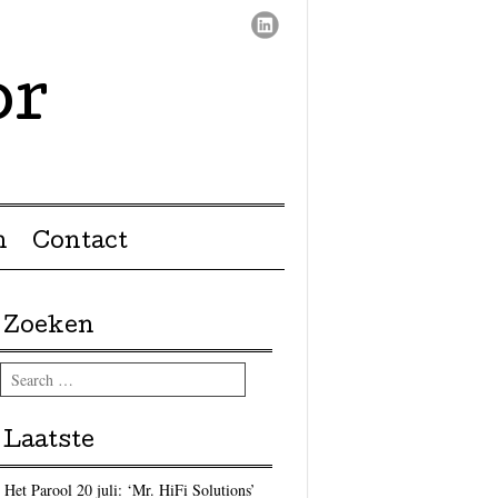
or
n
Contact
Zoeken
Search
Laatste
Het Parool 20 juli: ‘Mr. HiFi Solutions’