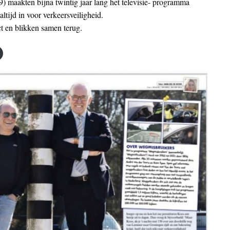
) maakten bijna twintig jaar lang het televisie- programma
ltijd in voor verkeersveiligheid.
 en blikken samen terug.