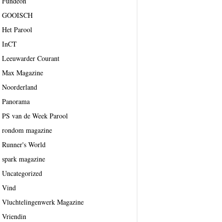
Fundeon
GOOISCH
Het Parool
InCT
Leeuwarder Courant
Max Magazine
Noorderland
Panorama
PS van de Week Parool
rondom magazine
Runner's World
spark magazine
Uncategorized
Vind
Vluchtelingenwerk Magazine
Vriendin