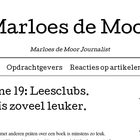
arloes de Mo
Marloes de Moor Journalist
Opdrachtgevers
Reacties op artikele
 19: Leesclubs.
s zoveel leuker.
met anderen práten over een boek is minstens zo leuk.