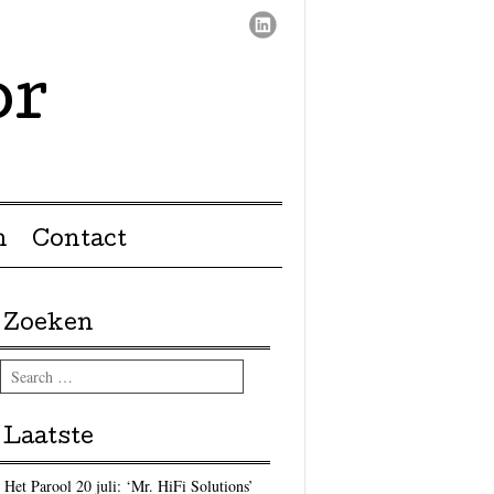
or
n
Contact
Zoeken
Search
Laatste
Het Parool 20 juli: ‘Mr. HiFi Solutions’