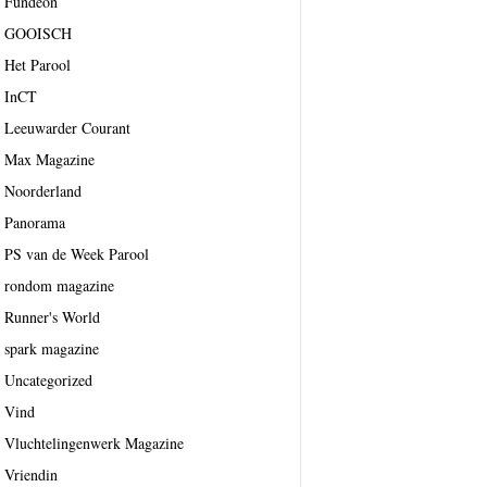
Fundeon
GOOISCH
Het Parool
InCT
Leeuwarder Courant
Max Magazine
Noorderland
Panorama
PS van de Week Parool
rondom magazine
Runner's World
spark magazine
Uncategorized
Vind
Vluchtelingenwerk Magazine
Vriendin