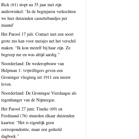
Rick (61) stopt na 35 jaar met zijn
audiowinkel: ‘In de beginjaren verkochten
we hier duizenden cassettebandjes per
maand’
Het Parool 17 juli: Contact met een soort
grote zus kan voor meisjes net het verschil
maken. “Ik kon mezelf bij haar zijn. Ze
begreep me en was altijd aardig.”
Noorderland: De wederopbouw van
Helpman 1: vrijwilligers geven een
Groninger vliegtuig uit 1911 een nieuw
leven.
Noorderland: De Groningse Vierdaagse als
tegenhanger van de Nijmeegse.
Het Parool 27 juni: Tineke (69) en
Ferdinand (76) stuurden elkaar duizenden
kaarten: “Het is eigenlijk geen
correspondentie, maar een gedeeld
dagboek.”