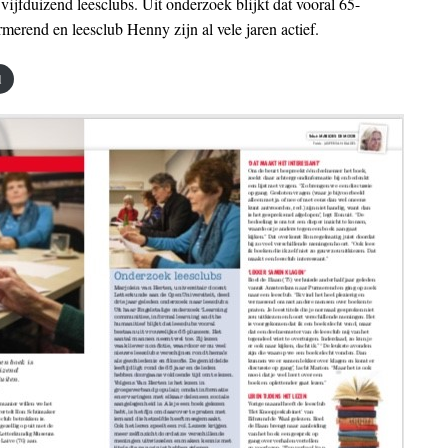
t vijfduizend leesclubs. Uit onderzoek blijkt dat vooral 65-
rmerend en leesclub Henny zijn al vele jaren actief.
d