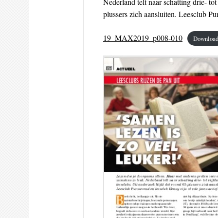
Nederland telt naar schatting drie- to
plussers zich aansluiten. Leesclub Pu
19_MAX2019_p008-010
Downloa