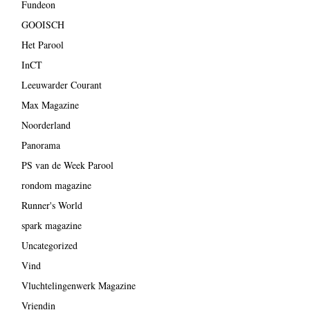
Fundeon
GOOISCH
Het Parool
InCT
Leeuwarder Courant
Max Magazine
Noorderland
Panorama
PS van de Week Parool
rondom magazine
Runner's World
spark magazine
Uncategorized
Vind
Vluchtelingenwerk Magazine
Vriendin