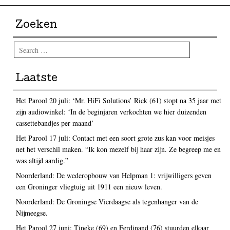
Zoeken
Search
Laatste
Het Parool 20 juli: ‘Mr. HiFi Solutions’ Rick (61) stopt na 35 jaar met
zijn audiowinkel: ‘In de beginjaren verkochten we hier duizenden
cassettebandjes per maand’
Het Parool 17 juli: Contact met een soort grote zus kan voor meisjes
net het verschil maken. “Ik kon mezelf bij haar zijn. Ze begreep me en
was altijd aardig.”
Noorderland: De wederopbouw van Helpman 1: vrijwilligers geven
een Groninger vliegtuig uit 1911 een nieuw leven.
Noorderland: De Groningse Vierdaagse als tegenhanger van de
Nijmeegse.
Het Parool 27 juni: Tineke (69) en Ferdinand (76) stuurden elkaar