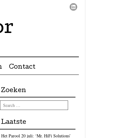
or
n
Contact
Zoeken
Search
Laatste
Het Parool 20 juli: ‘Mr. HiFi Solutions’