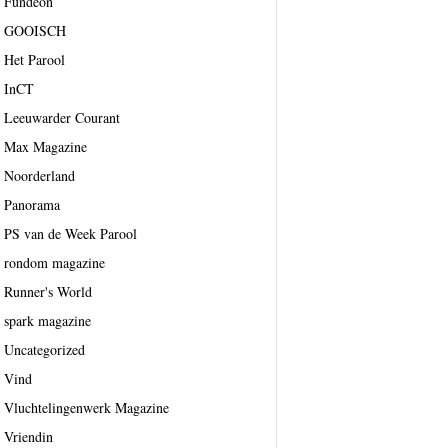
Fundeon
GOOISCH
Het Parool
InCT
Leeuwarder Courant
Max Magazine
Noorderland
Panorama
PS van de Week Parool
rondom magazine
Runner's World
spark magazine
Uncategorized
Vind
Vluchtelingenwerk Magazine
Vriendin