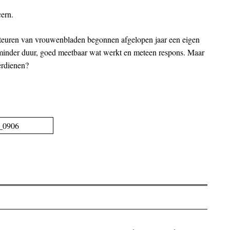
ern.
teuren van vrouwenbladen begonnen afgelopen jaar een eigen
l, minder duur, goed meetbaar wat werkt en meteen respons. Maar
verdienen?