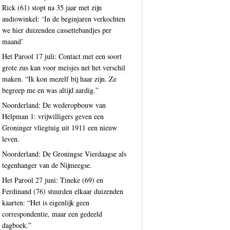
Rick (61) stopt na 35 jaar met zijn
audiowinkel: ‘In de beginjaren verkochten
we hier duizenden cassettebandjes per
maand’
Het Parool 17 juli: Contact met een soort
grote zus kan voor meisjes net het verschil
maken. “Ik kon mezelf bij haar zijn. Ze
begreep me en was altijd aardig.”
Noorderland: De wederopbouw van
Helpman 1: vrijwilligers geven een
Groninger vliegtuig uit 1911 een nieuw
leven.
Noorderland: De Groningse Vierdaagse als
tegenhanger van de Nijmeegse.
Het Parool 27 juni: Tineke (69) en
Ferdinand (76) stuurden elkaar duizenden
kaarten: “Het is eigenlijk geen
correspondentie, maar een gedeeld
dagboek.”