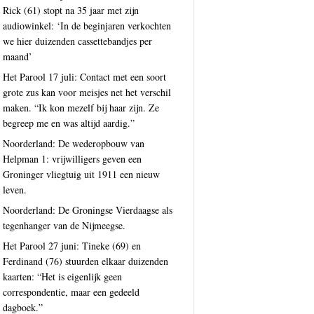
Rick (61) stopt na 35 jaar met zijn
audiowinkel: ‘In de beginjaren verkochten
we hier duizenden cassettebandjes per
maand’
Het Parool 17 juli: Contact met een soort
grote zus kan voor meisjes net het verschil
maken. “Ik kon mezelf bij haar zijn. Ze
begreep me en was altijd aardig.”
Noorderland: De wederopbouw van
Helpman 1: vrijwilligers geven een
Groninger vliegtuig uit 1911 een nieuw
leven.
Noorderland: De Groningse Vierdaagse als
tegenhanger van de Nijmeegse.
Het Parool 27 juni: Tineke (69) en
Ferdinand (76) stuurden elkaar duizenden
kaarten: “Het is eigenlijk geen
correspondentie, maar een gedeeld
dagboek.”