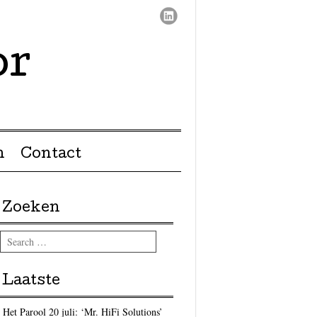
or
n
Contact
Zoeken
Search
Laatste
Het Parool 20 juli: ‘Mr. HiFi Solutions’