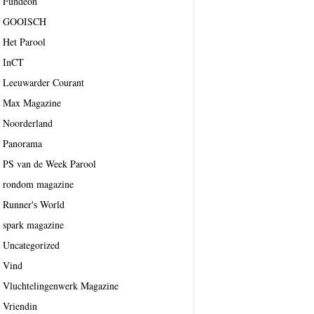
Fundeon
GOOISCH
Het Parool
InCT
Leeuwarder Courant
Max Magazine
Noorderland
Panorama
PS van de Week Parool
rondom magazine
Runner's World
spark magazine
Uncategorized
Vind
Vluchtelingenwerk Magazine
Vriendin