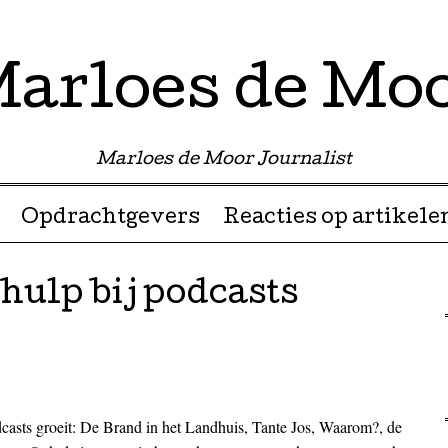
arloes de Mo
Marloes de Moor Journalist
Opdrachtgevers
Reacties op artikele
hulp bij podcasts
casts groeit: De Brand in het Landhuis, Tante Jos, Waarom?, de