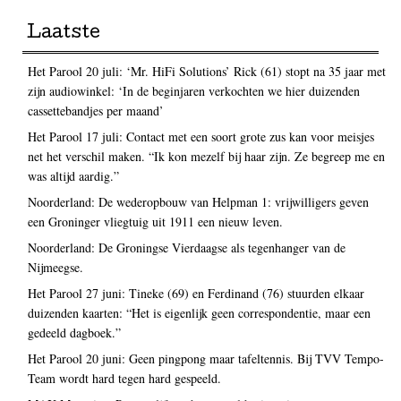
Laatste
Het Parool 20 juli: ‘Mr. HiFi Solutions’ Rick (61) stopt na 35 jaar met
zijn audiowinkel: ‘In de beginjaren verkochten we hier duizenden
cassettebandjes per maand’
Het Parool 17 juli: Contact met een soort grote zus kan voor meisjes
net het verschil maken. “Ik kon mezelf bij haar zijn. Ze begreep me en
was altijd aardig.”
Noorderland: De wederopbouw van Helpman 1: vrijwilligers geven
een Groninger vliegtuig uit 1911 een nieuw leven.
Noorderland: De Groningse Vierdaagse als tegenhanger van de
Nijmeegse.
Het Parool 27 juni: Tineke (69) en Ferdinand (76) stuurden elkaar
duizenden kaarten: “Het is eigenlijk geen correspondentie, maar een
gedeeld dagboek.”
Het Parool 20 juni: Geen pingpong maar tafeltennis. Bij TVV Tempo-
Team wordt hard tegen hard gespeeld.