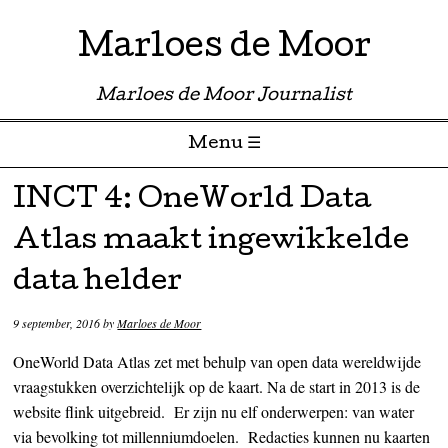
Marloes de Moor
Marloes de Moor Journalist
Menu ☰
Skip to content
INCT 4: OneWorld Data
Atlas maakt ingewikkelde
data helder
9 september, 2016
by
Marloes de Moor
OneWorld Data Atlas zet met behulp van open data wereldwijde
vraagstukken overzichtelijk op de kaart. Na de start in 2013 is de
website flink uitgebreid. Er zijn nu elf onderwerpen: van water
via bevolking tot millenniumdoelen. Redacties kunnen nu kaarten