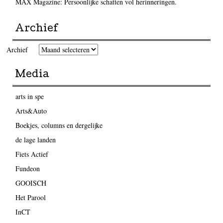
MAX Magazine: Persoonlijke schatten vol herinneringen.
Archief
Archief
Media
arts in spe
Arts&Auto
Boekjes, columns en dergelijke
de lage landen
Fiets Actief
Fundeon
GOOISCH
Het Parool
InCT