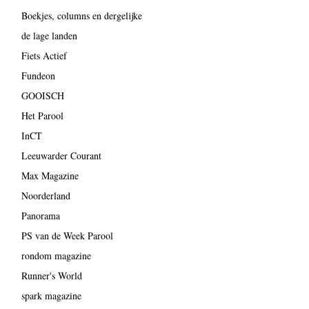
Boekjes, columns en dergelijke
de lage landen
Fiets Actief
Fundeon
GOOISCH
Het Parool
InCT
Leeuwarder Courant
Max Magazine
Noorderland
Panorama
PS van de Week Parool
rondom magazine
Runner's World
spark magazine