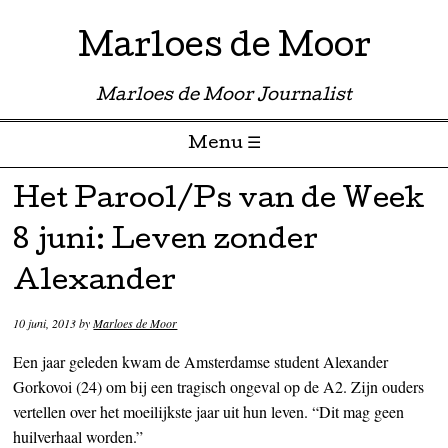
Marloes de Moor
Marloes de Moor Journalist
Menu ☰
Skip to content
Het Parool/Ps van de Week
8 juni: Leven zonder
Alexander
10 juni, 2013
by
Marloes de Moor
Een jaar geleden kwam de Amsterdamse student Alexander
Gorkovoi (24) om bij een tragisch ongeval op de A2. Zijn ouders
vertellen over het moeilijkste jaar uit hun leven. “Dit mag geen
huilverhaal worden.”