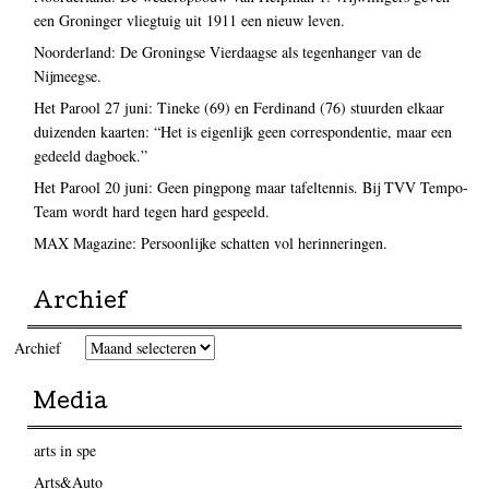
een Groninger vliegtuig uit 1911 een nieuw leven.
Noorderland: De Groningse Vierdaagse als tegenhanger van de
Nijmeegse.
Het Parool 27 juni: Tineke (69) en Ferdinand (76) stuurden elkaar
duizenden kaarten: “Het is eigenlijk geen correspondentie, maar een
gedeeld dagboek.”
Het Parool 20 juni: Geen pingpong maar tafeltennis. Bij TVV Tempo-
Team wordt hard tegen hard gespeeld.
MAX Magazine: Persoonlijke schatten vol herinneringen.
Archief
Archief
Media
arts in spe
Arts&Auto