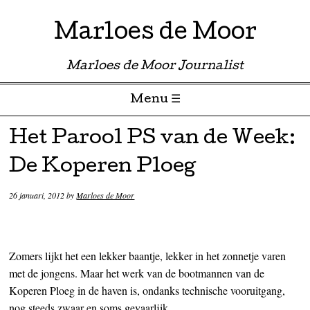
Marloes de Moor
Marloes de Moor Journalist
Menu ☰
Skip to content
Het Parool PS van de Week:
De Koperen Ploeg
26 januari, 2012
by
Marloes de Moor
Zomers lijkt het een lekker baantje, lekker in het zonnetje varen
met de jongens. Maar het werk van de bootmannen van de
Koperen Ploeg in de haven is, ondanks technische vooruitgang,
nog steeds zwaar en soms gevaarlijk.