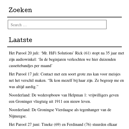
Zoeken
Search
Laatste
Het Parool 20 juli: ‘Mr. HiFi Solutions’ Rick (61) stopt na 35 jaar met
zijn audiowinkel: ‘In de beginjaren verkochten we hier duizenden
cassettebandjes per maand’
Het Parool 17 juli: Contact met een soort grote zus kan voor meisjes
net het verschil maken. “Ik kon mezelf bij haar zijn. Ze begreep me en
was altijd aardig.”
Noorderland: De wederopbouw van Helpman 1: vrijwilligers geven
een Groninger vliegtuig uit 1911 een nieuw leven.
Noorderland: De Groningse Vierdaagse als tegenhanger van de
Nijmeegse.
Het Parool 27 juni: Tineke (69) en Ferdinand (76) stuurden elkaar