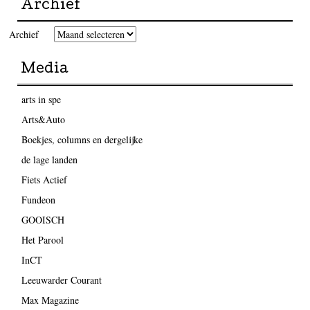
Archief
Archief
Media
arts in spe
Arts&Auto
Boekjes, columns en dergelijke
de lage landen
Fiets Actief
Fundeon
GOOISCH
Het Parool
InCT
Leeuwarder Courant
Max Magazine