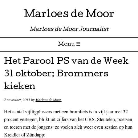
Marloes de Moor
Marloes de Moor Journalist
Menu ☰
Skip to content
Het Parool PS van de Week
31 oktober: Brommers
kieken
7 november, 2015
by
Marloes de Moor
Het aantal vijftigplussers met een bromfiets is in vijf jaar met 32
procent gestegen, blijkt uit cijfers van het CBS. Sleutelen, poetsen
en toeren met de jongens: ze voelen zich weer even zestien op hun
Kreidler of Zündapp: