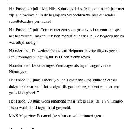
Het Parool 20 juli: ‘Mr. HiFi Solutions’ Rick (61) stopt na 35 jaar met
zijn audiowinkel: ‘In de beginjaren verkochten we hier duizenden
cassettebandjes per maand’
Het Parool 17 juli: Contact met een soort grote zus kan voor meisjes
net het verschil maken. “Ik kon mezelf bij haar zijn. Ze begreep me en
was altijd aardig.”
Noorderland: De wederopbouw van Helpman 1: vrijwilligers geven
een Groninger vliegtuig uit 1911 een nieuw leven.
Noorderland: De Groningse Vierdaagse als tegenhanger van de
Nijmeegse.
Het Parool 27 juni: Tineke (69) en Ferdinand (76) stuurden elkaar
duizenden kaarten: “Het is eigenlijk geen correspondentie, maar een
gedeeld dagboek.”
Het Parool 20 juni: Geen pingpong maar tafeltennis. Bij TVV Tempo-
Team wordt hard tegen hard gespeeld.
MAX Magazine: Persoonlijke schatten vol herinneringen.