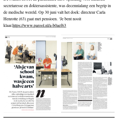
secretaresse en doktersassistente, was decennialang een begrip in
de medische wereld. Op 30 juni valt het doek: directeur Carla
Henrotte (63) gaat met pensioen. ‘Je bent nooit
klaar.
https://www.parool.nl/a-b0aef63