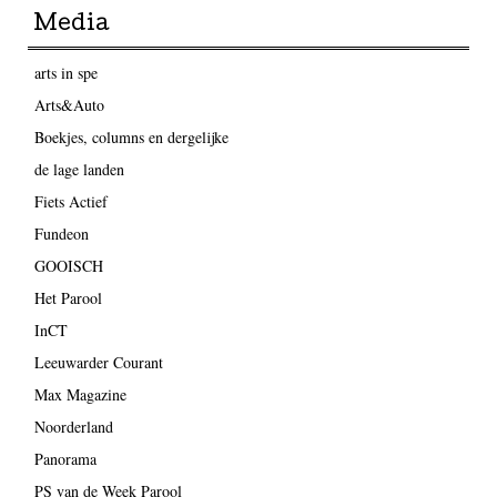
Media
arts in spe
Arts&Auto
Boekjes, columns en dergelijke
de lage landen
Fiets Actief
Fundeon
GOOISCH
Het Parool
InCT
Leeuwarder Courant
Max Magazine
Noorderland
Panorama
PS van de Week Parool