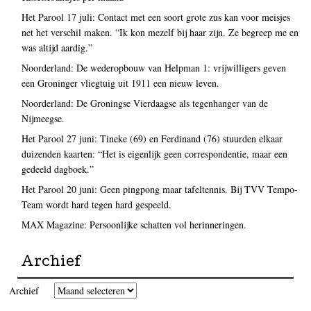
Het Parool 17 juli: Contact met een soort grote zus kan voor meisjes
net het verschil maken. “Ik kon mezelf bij haar zijn. Ze begreep me en
was altijd aardig.”
Noorderland: De wederopbouw van Helpman 1: vrijwilligers geven
een Groninger vliegtuig uit 1911 een nieuw leven.
Noorderland: De Groningse Vierdaagse als tegenhanger van de
Nijmeegse.
Het Parool 27 juni: Tineke (69) en Ferdinand (76) stuurden elkaar
duizenden kaarten: “Het is eigenlijk geen correspondentie, maar een
gedeeld dagboek.”
Het Parool 20 juni: Geen pingpong maar tafeltennis. Bij TVV Tempo-
Team wordt hard tegen hard gespeeld.
MAX Magazine: Persoonlijke schatten vol herinneringen.
Archief
Archief