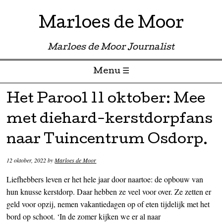
Marloes de Moor
Marloes de Moor Journalist
Menu ☰
Skip to content
Het Parool 11 oktober: Mee
met diehard-kerstdorpfans
naar Tuincentrum Osdorp.
12 oktober, 2022
by
Marloes de Moor
Liefhebbers leven er het hele jaar door naartoe: de opbouw van
hun knusse kerstdorp. Daar hebben ze veel voor over. Ze zetten er
geld voor opzij, nemen vakantiedagen op of eten tijdelijk met het
bord op schoot. ‘In de zomer kijken we er al naar