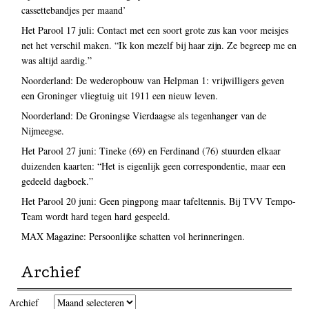
cassettebandjes per maand’
Het Parool 17 juli: Contact met een soort grote zus kan voor meisjes
net het verschil maken. “Ik kon mezelf bij haar zijn. Ze begreep me en
was altijd aardig.”
Noorderland: De wederopbouw van Helpman 1: vrijwilligers geven
een Groninger vliegtuig uit 1911 een nieuw leven.
Noorderland: De Groningse Vierdaagse als tegenhanger van de
Nijmeegse.
Het Parool 27 juni: Tineke (69) en Ferdinand (76) stuurden elkaar
duizenden kaarten: “Het is eigenlijk geen correspondentie, maar een
gedeeld dagboek.”
Het Parool 20 juni: Geen pingpong maar tafeltennis. Bij TVV Tempo-
Team wordt hard tegen hard gespeeld.
MAX Magazine: Persoonlijke schatten vol herinneringen.
Archief
Archief