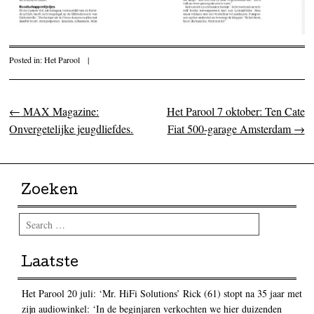
Posted in:
Het Parool
|
←
MAX Magazine:
Het Parool 7 oktober: Ten Cate
Post navigation
Onvergetelijke jeugdliefdes.
Fiat 500-garage Amsterdam
→
Zoeken
Search
Laatste
Het Parool 20 juli: ‘Mr. HiFi Solutions’ Rick (61) stopt na 35 jaar met
zijn audiowinkel: ‘In de beginjaren verkochten we hier duizenden