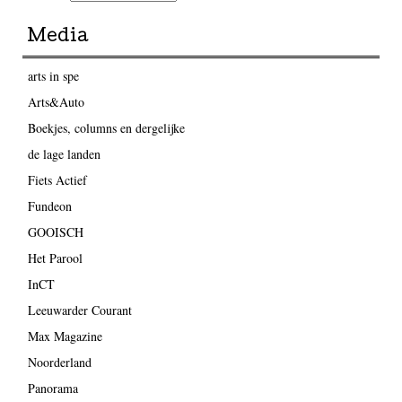
Media
arts in spe
Arts&Auto
Boekjes, columns en dergelijke
de lage landen
Fiets Actief
Fundeon
GOOISCH
Het Parool
InCT
Leeuwarder Courant
Max Magazine
Noorderland
Panorama