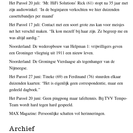
Het Parool 20 juli: ‘Mr. HiFi Solutions’ Rick (61) stopt na 35 jaar met
zijn audiowinkel: ‘In de beginjaren verkochten we hier duizenden
cassettebandjes per maand’
Het Parool 17 juli: Contact met een soort grote zus kan voor meisjes
net het verschil maken. “Ik kon mezelf bij haar zijn. Ze begreep me en
was altijd aardig.”
Noorderland: De wederopbouw van Helpman 1: vrijwilligers geven
een Groninger vliegtuig uit 1911 een nieuw leven.
Noorderland: De Groningse Vierdaagse als tegenhanger van de
Nijmeegse.
Het Parool 27 juni: Tineke (69) en Ferdinand (76) stuurden elkaar
duizenden kaarten: “Het is eigenlijk geen correspondentie, maar een
gedeeld dagboek.”
Het Parool 20 juni: Geen pingpong maar tafeltennis. Bij TVV Tempo-
Team wordt hard tegen hard gespeeld.
MAX Magazine: Persoonlijke schatten vol herinneringen.
Archief