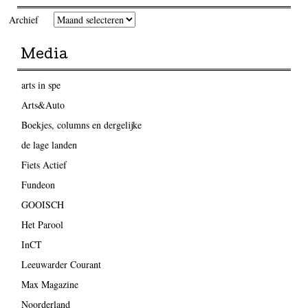
Archief
Media
arts in spe
Arts&Auto
Boekjes, columns en dergelijke
de lage landen
Fiets Actief
Fundeon
GOOISCH
Het Parool
InCT
Leeuwarder Courant
Max Magazine
Noorderland