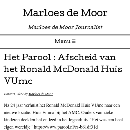
Marloes de Moor
Marloes de Moor Journalist
Menu ☰
Skip to content
Het Parool : Afscheid van
het Ronald McDonald Huis
VUmc
4 maart, 2022
by
Marloes de Moor
Na 24 jaar verhuist het Ronald McDonald Huis VUmc naar een
nieuwe locatie: Huis Emma bij het AMC. Ouders van zieke
kinderen deelden lief en leed in het logeerhuis. ‘Het was een heel
eigen wereldje.’ https://www.parool.nl/cs-b61df31d