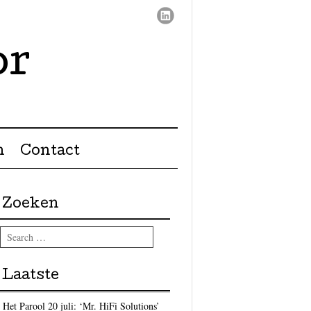
or
n
Contact
Zoeken
Search
Laatste
Het Parool 20 juli: ‘Mr. HiFi Solutions’