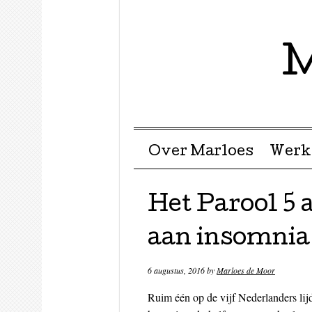
M
Menu ☰
Skip to content
Over Marloes
Werk
Het Parool 5 
aan insomnia
6 augustus, 2016
by
Marloes de Moor
Ruim één op de vijf Nederlanders lij