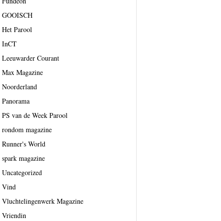
Fundeon
GOOISCH
Het Parool
InCT
Leeuwarder Courant
Max Magazine
Noorderland
Panorama
PS van de Week Parool
rondom magazine
Runner's World
spark magazine
Uncategorized
Vind
Vluchtelingenwerk Magazine
Vriendin