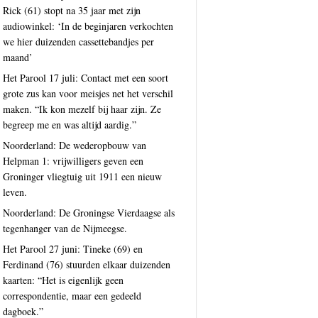
Rick (61) stopt na 35 jaar met zijn
audiowinkel: ‘In de beginjaren verkochten
we hier duizenden cassettebandjes per
maand’
Het Parool 17 juli: Contact met een soort
grote zus kan voor meisjes net het verschil
maken. “Ik kon mezelf bij haar zijn. Ze
begreep me en was altijd aardig.”
Noorderland: De wederopbouw van
Helpman 1: vrijwilligers geven een
Groninger vliegtuig uit 1911 een nieuw
leven.
Noorderland: De Groningse Vierdaagse als
tegenhanger van de Nijmeegse.
Het Parool 27 juni: Tineke (69) en
Ferdinand (76) stuurden elkaar duizenden
kaarten: “Het is eigenlijk geen
correspondentie, maar een gedeeld
dagboek.”