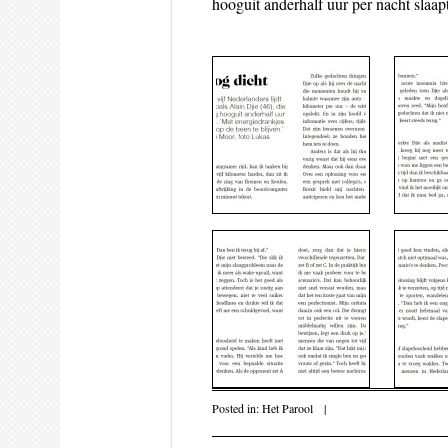
hooguit anderhalf uur per nacht slaap
Posted in:
Het Parool
|