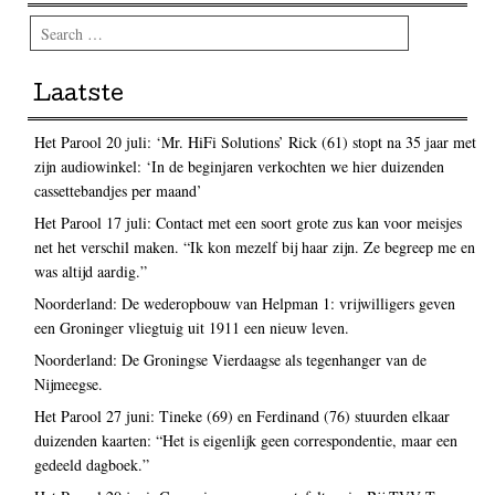
Search
Laatste
Het Parool 20 juli: ‘Mr. HiFi Solutions’ Rick (61) stopt na 35 jaar met
zijn audiowinkel: ‘In de beginjaren verkochten we hier duizenden
cassettebandjes per maand’
Het Parool 17 juli: Contact met een soort grote zus kan voor meisjes
net het verschil maken. “Ik kon mezelf bij haar zijn. Ze begreep me en
was altijd aardig.”
Noorderland: De wederopbouw van Helpman 1: vrijwilligers geven
een Groninger vliegtuig uit 1911 een nieuw leven.
Noorderland: De Groningse Vierdaagse als tegenhanger van de
Nijmeegse.
Het Parool 27 juni: Tineke (69) en Ferdinand (76) stuurden elkaar
duizenden kaarten: “Het is eigenlijk geen correspondentie, maar een
gedeeld dagboek.”