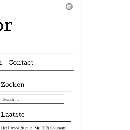
or
n
Contact
Zoeken
Search
Laatste
Het Parool 20 juli: ‘Mr. HiFi Solutions’