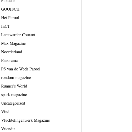
Fundeon
GOOISCH
Het Parool
InCT
Leeuwarder Courant
Max Magazine
Noorderland
Panorama
PS van de Week Parool
rondom magazine
Runner's World
spark magazine
Uncategorized
Vind
Vluchtelingenwerk Magazine
Vriendin