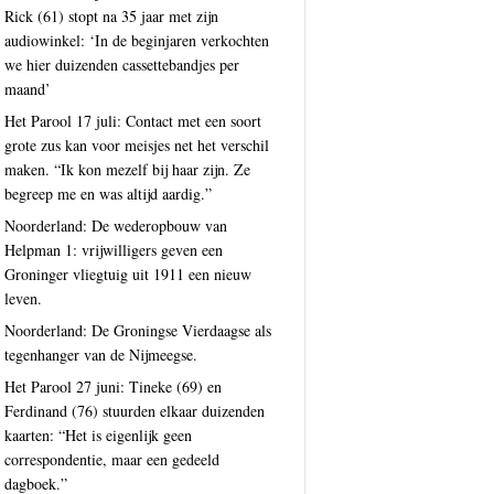
Rick (61) stopt na 35 jaar met zijn
audiowinkel: ‘In de beginjaren verkochten
we hier duizenden cassettebandjes per
maand’
Het Parool 17 juli: Contact met een soort
grote zus kan voor meisjes net het verschil
maken. “Ik kon mezelf bij haar zijn. Ze
begreep me en was altijd aardig.”
Noorderland: De wederopbouw van
Helpman 1: vrijwilligers geven een
Groninger vliegtuig uit 1911 een nieuw
leven.
Noorderland: De Groningse Vierdaagse als
tegenhanger van de Nijmeegse.
Het Parool 27 juni: Tineke (69) en
Ferdinand (76) stuurden elkaar duizenden
kaarten: “Het is eigenlijk geen
correspondentie, maar een gedeeld
dagboek.”