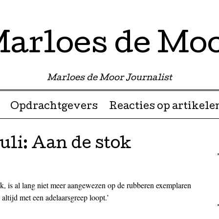
arloes de Mo
Marloes de Moor Journalist
Opdrachtgevers
Reacties op artikele
uli: Aan de stok
, is al lang niet meer aangewezen op de rubberen exemplaren
altijd met een adelaarsgreep loopt.’