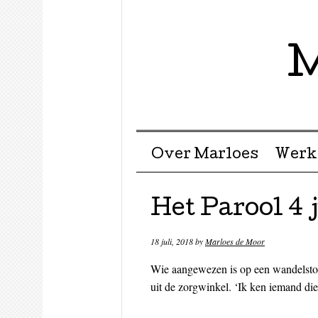
M
Menu ☰
Skip to content
Over Marloes
Werk
Het Parool 4 j
18 juli, 2018
by
Marloes de Moor
Wie aangewezen is op een wandelstok
uit de zorgwinkel. ‘Ik ken iemand die 