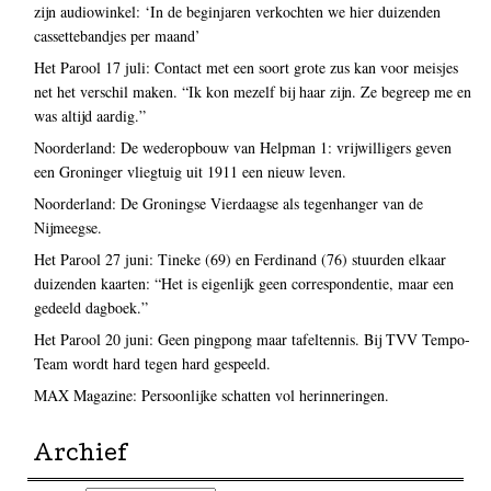
zijn audiowinkel: ‘In de beginjaren verkochten we hier duizenden
cassettebandjes per maand’
Het Parool 17 juli: Contact met een soort grote zus kan voor meisjes
net het verschil maken. “Ik kon mezelf bij haar zijn. Ze begreep me en
was altijd aardig.”
Noorderland: De wederopbouw van Helpman 1: vrijwilligers geven
een Groninger vliegtuig uit 1911 een nieuw leven.
Noorderland: De Groningse Vierdaagse als tegenhanger van de
Nijmeegse.
Het Parool 27 juni: Tineke (69) en Ferdinand (76) stuurden elkaar
duizenden kaarten: “Het is eigenlijk geen correspondentie, maar een
gedeeld dagboek.”
Het Parool 20 juni: Geen pingpong maar tafeltennis. Bij TVV Tempo-
Team wordt hard tegen hard gespeeld.
MAX Magazine: Persoonlijke schatten vol herinneringen.
Archief