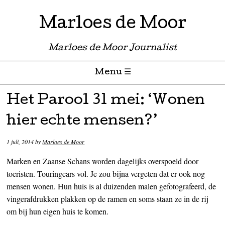
Marloes de Moor
Marloes de Moor Journalist
Menu ☰
Skip to content
Het Parool 31 mei: ‘Wonen
hier echte mensen?’
1 juli, 2014
by
Marloes de Moor
Marken en Zaanse Schans worden dagelijks overspoeld door
toeristen. Touringcars vol. Je zou bijna vergeten dat er ook nog
mensen wonen. Hun huis is al duizenden malen gefotografeerd, de
vingerafdrukken plakken op de ramen en soms staan ze in de rij
om bij hun eigen huis te komen.