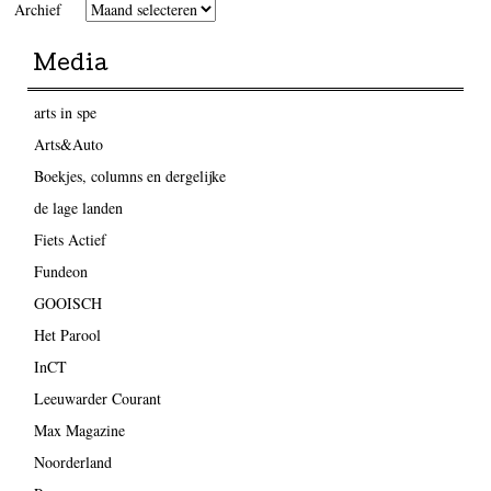
Archief
Media
arts in spe
Arts&Auto
Boekjes, columns en dergelijke
de lage landen
Fiets Actief
Fundeon
GOOISCH
Het Parool
InCT
Leeuwarder Courant
Max Magazine
Noorderland