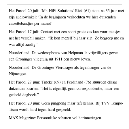
Het Parool 20 juli: ‘Mr. HiFi Solutions’ Rick (61) stopt na 35 jaar met
zijn audiowinkel: ‘In de beginjaren verkochten we hier duizenden
cassettebandjes per maand’
Het Parool 17 juli: Contact met een soort grote zus kan voor meisjes
net het verschil maken. “Ik kon mezelf bij haar zijn. Ze begreep me en
was altijd aardig.”
Noorderland: De wederopbouw van Helpman 1: vrijwilligers geven
een Groninger vliegtuig uit 1911 een nieuw leven.
Noorderland: De Groningse Vierdaagse als tegenhanger van de
Nijmeegse.
Het Parool 27 juni: Tineke (69) en Ferdinand (76) stuurden elkaar
duizenden kaarten: “Het is eigenlijk geen correspondentie, maar een
gedeeld dagboek.”
Het Parool 20 juni: Geen pingpong maar tafeltennis. Bij TVV Tempo-
Team wordt hard tegen hard gespeeld.
MAX Magazine: Persoonlijke schatten vol herinneringen.