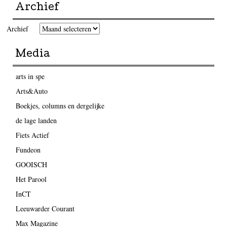
Archief
Archief
Media
arts in spe
Arts&Auto
Boekjes, columns en dergelijke
de lage landen
Fiets Actief
Fundeon
GOOISCH
Het Parool
InCT
Leeuwarder Courant
Max Magazine