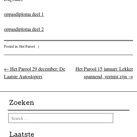
oppasdiploma deel 1
oppasdiploma deel 2
Posted in:
Het Parool
|
←
Het Parool 29 december: De
Het Parool 15 januari: Lekker
Post navigation
Laatste Autoslopers
spannend, vermist zijn
→
Zoeken
Search
Laatste