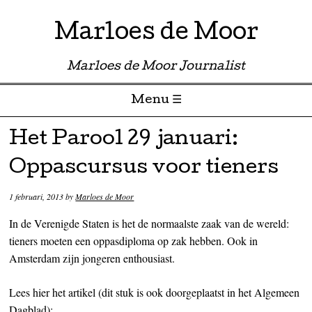
Marloes de Moor
Marloes de Moor Journalist
Menu ☰
Skip to content
Het Parool 29 januari:
Oppascursus voor tieners
1 februari, 2013
by
Marloes de Moor
In de Verenigde Staten is het de normaalste zaak van de wereld:
tieners moeten een oppasdiploma op zak hebben. Ook in
Amsterdam zijn jongeren enthousiast.
Lees hier het artikel (dit stuk is ook doorgeplaatst in het Algemeen
Dagblad):