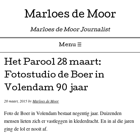
Marloes de Moor
Marloes de Moor Journalist
Menu ☰
Skip to content
Het Parool 28 maart:
Fotostudio de Boer in
Volendam 90 jaar
28 maart, 2015
by
Marloes de Moor
Foto de Boer in Volendam bestaat negentig jaar. Duizenden
mensen lieten zich er vastleggen in klederdracht. En in al die jaren
ging de lol er nooit af.