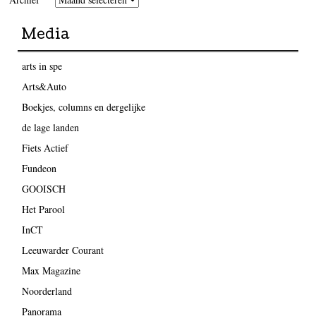
Media
arts in spe
Arts&Auto
Boekjes, columns en dergelijke
de lage landen
Fiets Actief
Fundeon
GOOISCH
Het Parool
InCT
Leeuwarder Courant
Max Magazine
Noorderland
Panorama