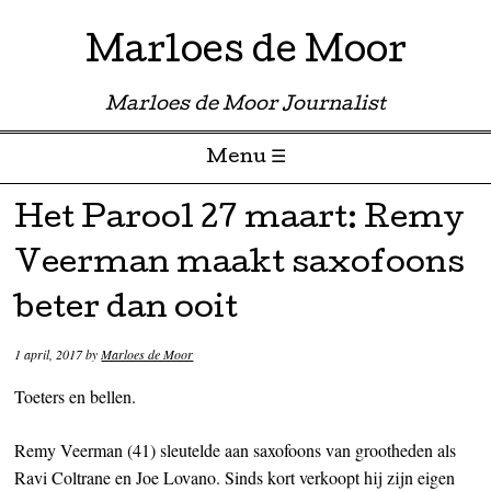
Marloes de Moor
Marloes de Moor Journalist
Menu ☰
Skip to content
Het Parool 27 maart: Remy
Veerman maakt saxofoons
beter dan ooit
1 april, 2017
by
Marloes de Moor
Toeters en bellen.
Remy Veerman (41) sleutelde aan saxofoons van grootheden als
Ravi Coltrane en Joe Lovano. Sinds kort verkoopt hij zijn eigen