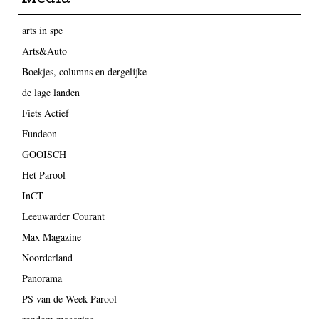
Media
arts in spe
Arts&Auto
Boekjes, columns en dergelijke
de lage landen
Fiets Actief
Fundeon
GOOISCH
Het Parool
InCT
Leeuwarder Courant
Max Magazine
Noorderland
Panorama
PS van de Week Parool