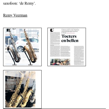
saxofoon: ‘de Remy’.
Remy Veerman