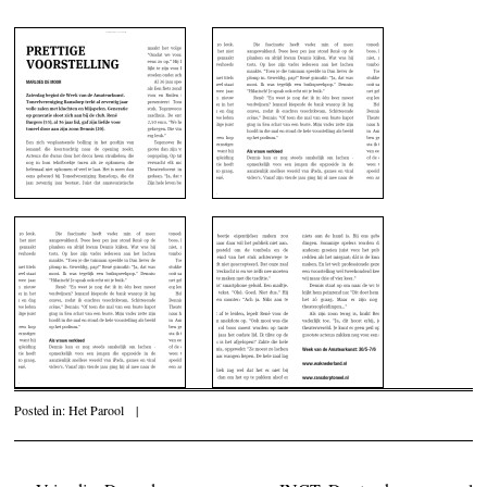
Posted in:
Het Parool
|