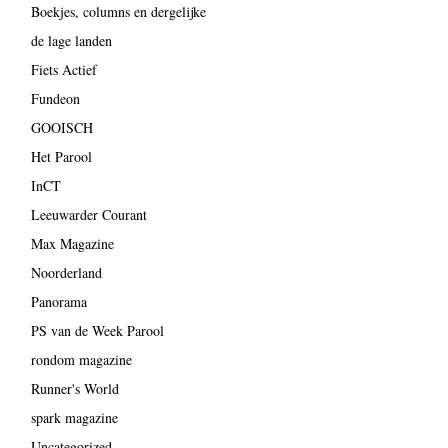
Boekjes, columns en dergelijke
de lage landen
Fiets Actief
Fundeon
GOOISCH
Het Parool
InCT
Leeuwarder Courant
Max Magazine
Noorderland
Panorama
PS van de Week Parool
rondom magazine
Runner's World
spark magazine
Uncategorized