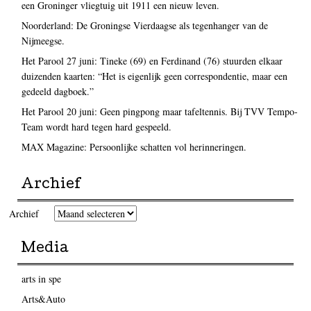
een Groninger vliegtuig uit 1911 een nieuw leven.
Noorderland: De Groningse Vierdaagse als tegenhanger van de
Nijmeegse.
Het Parool 27 juni: Tineke (69) en Ferdinand (76) stuurden elkaar
duizenden kaarten: “Het is eigenlijk geen correspondentie, maar een
gedeeld dagboek.”
Het Parool 20 juni: Geen pingpong maar tafeltennis. Bij TVV Tempo-
Team wordt hard tegen hard gespeeld.
MAX Magazine: Persoonlijke schatten vol herinneringen.
Archief
Archief
Media
arts in spe
Arts&Auto