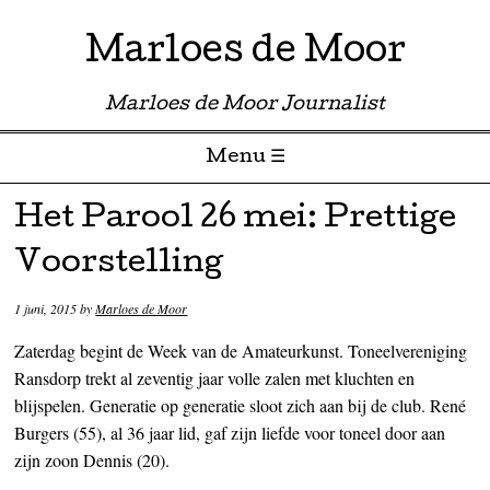
Marloes de Moor
Marloes de Moor Journalist
Menu ☰
Skip to content
Het Parool 26 mei: Prettige
Voorstelling
1 juni, 2015
by
Marloes de Moor
Zaterdag begint de Week van de Amateurkunst. Toneelvereniging
Ransdorp trekt al zeventig jaar volle zalen met kluchten en
blijspelen. Generatie op generatie sloot zich aan bij de club. René
Burgers (55), al 36 jaar lid, gaf zijn liefde voor toneel door aan
zijn zoon Dennis (20).