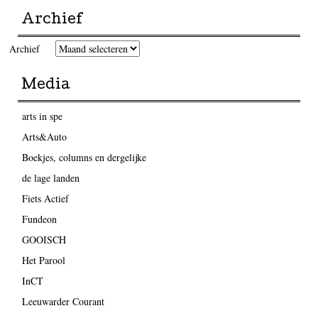
Archief
Archief
Media
arts in spe
Arts&Auto
Boekjes, columns en dergelijke
de lage landen
Fiets Actief
Fundeon
GOOISCH
Het Parool
InCT
Leeuwarder Courant