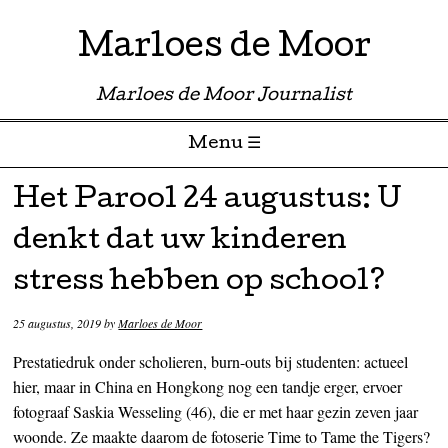
Marloes de Moor
Marloes de Moor Journalist
Menu ☰
Skip to content
Het Parool 24 augustus: U
denkt dat uw kinderen
stress hebben op school?
25 augustus, 2019
by
Marloes de Moor
Prestatiedruk onder scholieren, burn-outs bij studenten: actueel
hier, maar in China en Hongkong nog een tandje erger, ervoer
fotograaf Saskia Wesseling (46), die er met haar gezin zeven jaar
woonde. Ze maakte daarom de fotoserie Time to Tame the Tigers?