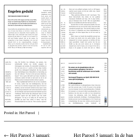
Posted in:
Het Parool
|
←
Het Parool 3 januari:
Het Parool 5 januari: In de ban