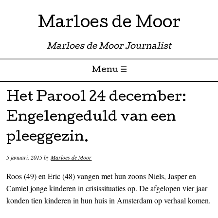
Marloes de Moor
Marloes de Moor Journalist
Menu ☰
Skip to content
Het Parool 24 december:
Engelengeduld van een
pleeggezin.
5 januari, 2015
by
Marloes de Moor
Roos (49) en Eric (48) vangen met hun zoons Niels, Jasper en
Camiel jonge kinderen in crisissituaties op. De afgelopen vier jaar
konden tien kinderen in hun huis in Amsterdam op verhaal komen.