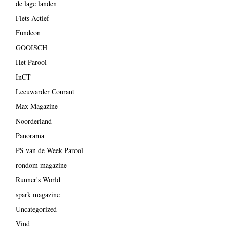
de lage landen
Fiets Actief
Fundeon
GOOISCH
Het Parool
InCT
Leeuwarder Courant
Max Magazine
Noorderland
Panorama
PS van de Week Parool
rondom magazine
Runner's World
spark magazine
Uncategorized
Vind