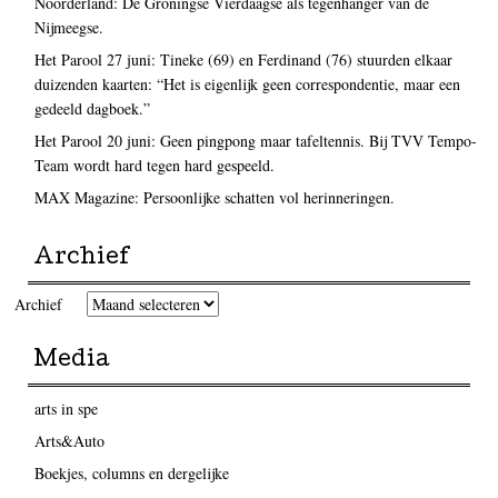
Noorderland: De Groningse Vierdaagse als tegenhanger van de
Nijmeegse.
Het Parool 27 juni: Tineke (69) en Ferdinand (76) stuurden elkaar
duizenden kaarten: “Het is eigenlijk geen correspondentie, maar een
gedeeld dagboek.”
Het Parool 20 juni: Geen pingpong maar tafeltennis. Bij TVV Tempo-
Team wordt hard tegen hard gespeeld.
MAX Magazine: Persoonlijke schatten vol herinneringen.
Archief
Archief
Media
arts in spe
Arts&Auto
Boekjes, columns en dergelijke