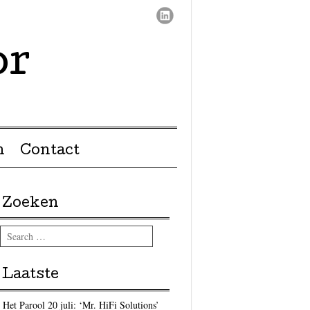
or
n
Contact
Zoeken
Search
Laatste
Het Parool 20 juli: ‘Mr. HiFi Solutions’