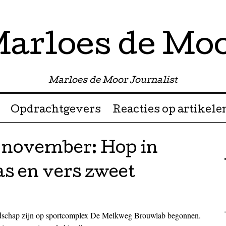
arloes de Mo
Marloes de Moor Journalist
Opdrachtgevers
Reacties op artikele
2 november: Hop in
as en vers zweet
schap zijn op sportcomplex De Melkweg Brouwlab begonnen.