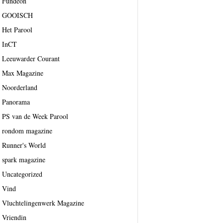
Fundeon
GOOISCH
Het Parool
InCT
Leeuwarder Courant
Max Magazine
Noorderland
Panorama
PS van de Week Parool
rondom magazine
Runner's World
spark magazine
Uncategorized
Vind
Vluchtelingenwerk Magazine
Vriendin