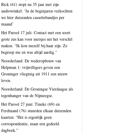
Rick (61) stopt na 35 jaar met zijn
audiowinkel: ‘In de beginjaren verkochten
we hier duizenden cassettebandjes per
maand’
Het Parool 17 juli: Contact met een soort
grote zus kan voor meisjes net het verschil
maken. “Ik kon mezelf bij haar zijn. Ze
begreep me en was altijd aardig.”
Noorderland: De wederopbouw van
Helpman 1: vrijwilligers geven een
Groninger vliegtuig uit 1911 een nieuw
leven.
Noorderland: De Groningse Vierdaagse als
tegenhanger van de Nijmeegse.
Het Parool 27 juni: Tineke (69) en
Ferdinand (76) stuurden elkaar duizenden
kaarten: “Het is eigenlijk geen
correspondentie, maar een gedeeld
dagboek.”