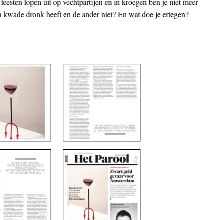
feesten lopen uit op vechtpartijen en in kroegen ben je niet meer
 kwade dronk heeft en de ander niet? En wat doe je ertegen?