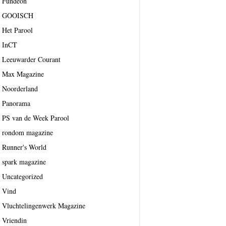
Fundeon
GOOISCH
Het Parool
InCT
Leeuwarder Courant
Max Magazine
Noorderland
Panorama
PS van de Week Parool
rondom magazine
Runner's World
spark magazine
Uncategorized
Vind
Vluchtelingenwerk Magazine
Vriendin