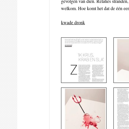
gevolgen van dien. Relaties stranden, 
welkom. Hoe komt het dat de één een
kwade dronk