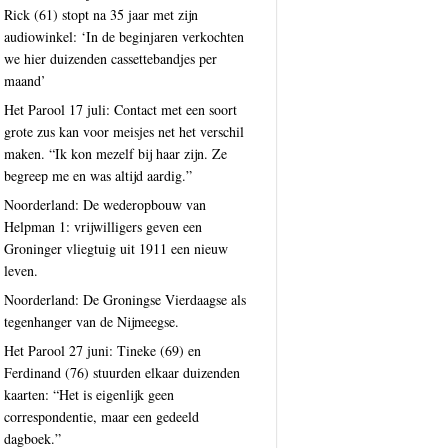
Rick (61) stopt na 35 jaar met zijn
audiowinkel: ‘In de beginjaren verkochten
we hier duizenden cassettebandjes per
maand’
Het Parool 17 juli: Contact met een soort
grote zus kan voor meisjes net het verschil
maken. “Ik kon mezelf bij haar zijn. Ze
begreep me en was altijd aardig.”
Noorderland: De wederopbouw van
Helpman 1: vrijwilligers geven een
Groninger vliegtuig uit 1911 een nieuw
leven.
Noorderland: De Groningse Vierdaagse als
tegenhanger van de Nijmeegse.
Het Parool 27 juni: Tineke (69) en
Ferdinand (76) stuurden elkaar duizenden
kaarten: “Het is eigenlijk geen
correspondentie, maar een gedeeld
dagboek.”