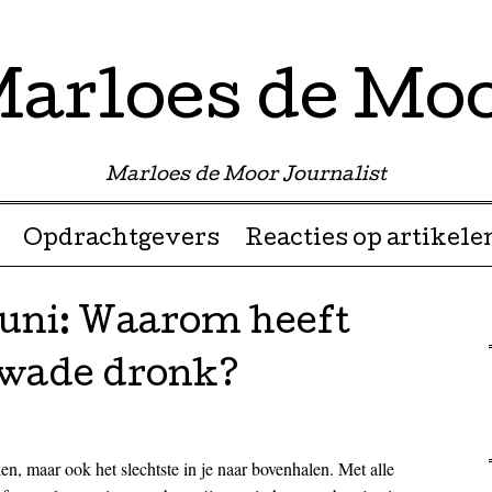
arloes de Mo
Marloes de Moor Journalist
Opdrachtgevers
Reacties op artikele
juni: Waarom heeft
kwade dronk?
en, maar ook het slechtste in je naar bovenhalen. Met alle