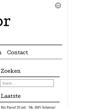
or
n
Contact
Zoeken
Search
Laatste
Het Parool 20 juli: ‘Mr. HiFi Solutions’