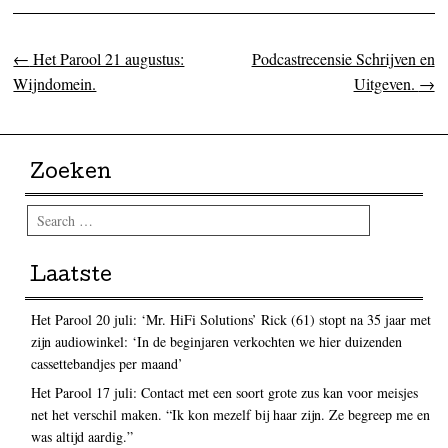
←
Het Parool 21 augustus:
Podcastrecensie Schrijven en
Post navigation
Wijndomein.
Uitgeven.
→
Zoeken
Search
Laatste
Het Parool 20 juli: ‘Mr. HiFi Solutions’ Rick (61) stopt na 35 jaar met
zijn audiowinkel: ‘In de beginjaren verkochten we hier duizenden
cassettebandjes per maand’
Het Parool 17 juli: Contact met een soort grote zus kan voor meisjes
net het verschil maken. “Ik kon mezelf bij haar zijn. Ze begreep me en
was altijd aardig.”