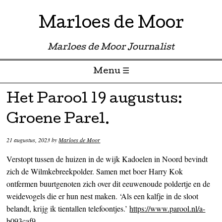
Marloes de Moor
Marloes de Moor Journalist
Menu ☰
Skip to content
Het Parool 19 augustus:
Groene Parel.
21 augustus, 2023
by
Marloes de Moor
Verstopt tussen de huizen in de wijk Kadoelen in Noord bevindt
zich de Wilmkebreekpolder. Samen met boer Harry Kok
ontfermen buurtgenoten zich over dit eeuwenoude poldertje en de
weidevogels die er hun nest maken. ‘Als een kalfje in de sloot
belandt, krijg ik tientallen telefoontjes.’
https://www.parool.nl/a-
b093caf9