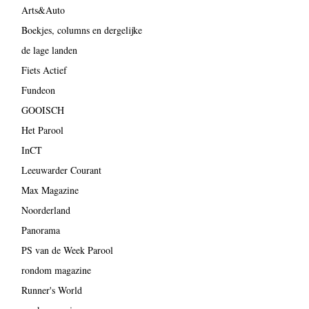
Arts&Auto
Boekjes, columns en dergelijke
de lage landen
Fiets Actief
Fundeon
GOOISCH
Het Parool
InCT
Leeuwarder Courant
Max Magazine
Noorderland
Panorama
PS van de Week Parool
rondom magazine
Runner's World