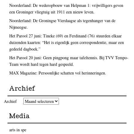
Noorderland: De wederopbouw van Helpman 1: vrijwilligers geven
een Groninger vliegtuig uit 1911 een nieuw leven.
Noorderland: De Groningse Vierdaagse als tegenhanger van de
Nijmeegse.
Het Parool 27 juni: Tineke (69) en Ferdinand (76) stuurden elkaar
duizenden kaarten: “Het is eigenlijk geen correspondentie, maar een
gedeeld dagboek.”
Het Parool 20 juni: Geen pingpong maar tafeltennis. Bij TVV Tempo-
Team wordt hard tegen hard gespeeld.
MAX Magazine: Persoonlijke schatten vol herinneringen.
Archief
Archief
Media
arts in spe