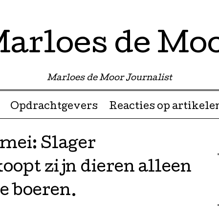
arloes de Mo
Marloes de Moor Journalist
Opdrachtgevers
Reacties op artikele
 mei: Slager
oopt zijn dieren alleen
he boeren.