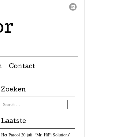
or
n
Contact
Zoeken
Search
Laatste
Het Parool 20 juli: ‘Mr. HiFi Solutions’