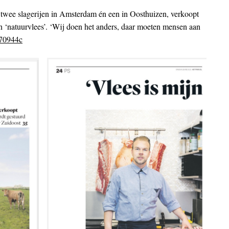
n twee slagerijen in Amsterdam én een in Oosthuizen, verkoopt
n ‘natuurvlees’. ‘Wij doen het anders, daar moeten mensen aan
970944c