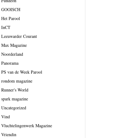
Fundeon
GOOISCH
Het Parool
InCT
Leeuwarder Courant
Max Magazine
Noorderland
Panorama
PS van de Week Parool
rondom magazine
Runner's World
spark magazine
Uncategorized
Vind
Vluchtelingenwerk Magazine
Vriendin