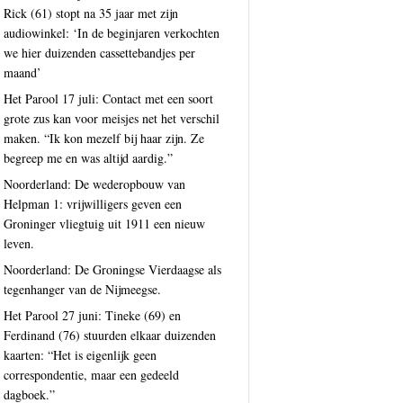
Rick (61) stopt na 35 jaar met zijn
audiowinkel: ‘In de beginjaren verkochten
we hier duizenden cassettebandjes per
maand’
Het Parool 17 juli: Contact met een soort
grote zus kan voor meisjes net het verschil
maken. “Ik kon mezelf bij haar zijn. Ze
begreep me en was altijd aardig.”
Noorderland: De wederopbouw van
Helpman 1: vrijwilligers geven een
Groninger vliegtuig uit 1911 een nieuw
leven.
Noorderland: De Groningse Vierdaagse als
tegenhanger van de Nijmeegse.
Het Parool 27 juni: Tineke (69) en
Ferdinand (76) stuurden elkaar duizenden
kaarten: “Het is eigenlijk geen
correspondentie, maar een gedeeld
dagboek.”