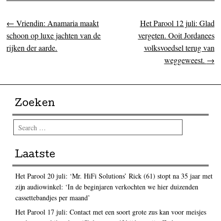
←
Vriendin: Anamaria maakt
Het Parool 12 juli: Glad
Post navigation
schoon op luxe jachten van de
vergeten. Ooit Jordanees
rijken der aarde.
volksvoedsel terug van
weggeweest.
→
Zoeken
Search
Laatste
Het Parool 20 juli: ‘Mr. HiFi Solutions’ Rick (61) stopt na 35 jaar met
zijn audiowinkel: ‘In de beginjaren verkochten we hier duizenden
cassettebandjes per maand’
Het Parool 17 juli: Contact met een soort grote zus kan voor meisjes