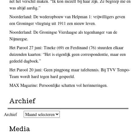
net het verschil maken. “Ik kon mezelf bij haar zijn. Ze begreep me en
was altijd aardig.”
Noorderland: De wederopbouw van Helpman 1: vrijwilligers geven
een Groninger vliegtuig uit 1911 een nieuw leven.
Noorderland: De Groningse Vierdaagse als tegenhanger van de
Nijmeegse.
Het Parool 27 juni: Tineke (69) en Ferdinand (76) stuurden elkaar
duizenden kaarten: “Het is eigenlijk geen correspondentie, maar een
gedeeld dagboek.”
Het Parool 20 juni: Geen pingpong maar tafeltennis. Bij TVV Tempo-
Team wordt hard tegen hard gespeeld.
MAX Magazine: Persoonlijke schatten vol herinneringen.
Archief
Archief
Media