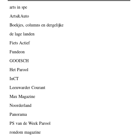
arts in spe
Arts&Auto
Boekjes, columns en dergelijke
de lage landen
Fiets Actief
Fundeon
GOOISCH
Het Parool
InCT
Leeuwarder Courant
Max Magazine
Noorderland
Panorama
PS van de Week Parool
rondom magazine