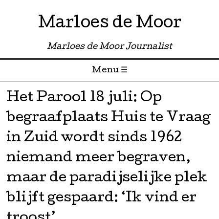
Marloes de Moor
Marloes de Moor Journalist
Menu ☰
Skip to content
Het Parool 18 juli: Op
begraafplaats Huis te Vraag
in Zuid wordt sinds 1962
niemand meer begraven,
maar de paradijselijke plek
blijft gespaard: ‘Ik vind er
troost’