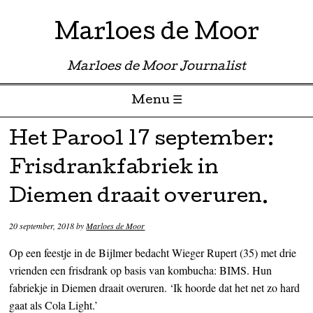
Marloes de Moor
Marloes de Moor Journalist
Menu ☰
Skip to content
Het Parool 17 september:
Frisdrankfabriek in
Diemen draait overuren.
20 september, 2018
by
Marloes de Moor
Op een feestje in de Bijlmer bedacht Wieger Rupert (35) met drie
vrienden een frisdrank op basis van kombucha: BIMS. Hun
fabriekje in Diemen draait overuren. ‘Ik hoorde dat het net zo hard
gaat als Cola Light.’