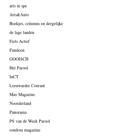
arts in spe
Arts&Auto
Boekjes, columns en dergelijke
de lage landen
Fiets Actief
Fundeon
GOOISCH
Het Parool
InCT
Leeuwarder Courant
Max Magazine
Noorderland
Panorama
PS van de Week Parool
rondom magazine