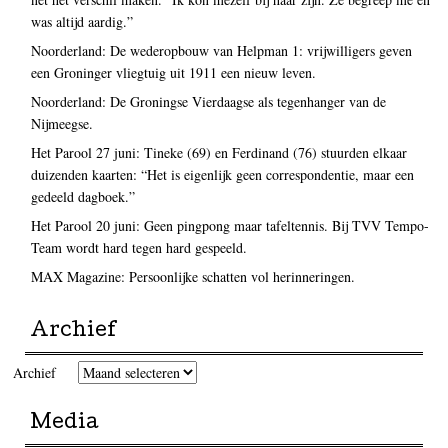
was altijd aardig.”
Noorderland: De wederopbouw van Helpman 1: vrijwilligers geven
een Groninger vliegtuig uit 1911 een nieuw leven.
Noorderland: De Groningse Vierdaagse als tegenhanger van de
Nijmeegse.
Het Parool 27 juni: Tineke (69) en Ferdinand (76) stuurden elkaar
duizenden kaarten: “Het is eigenlijk geen correspondentie, maar een
gedeeld dagboek.”
Het Parool 20 juni: Geen pingpong maar tafeltennis. Bij TVV Tempo-
Team wordt hard tegen hard gespeeld.
MAX Magazine: Persoonlijke schatten vol herinneringen.
Archief
Archief
Media