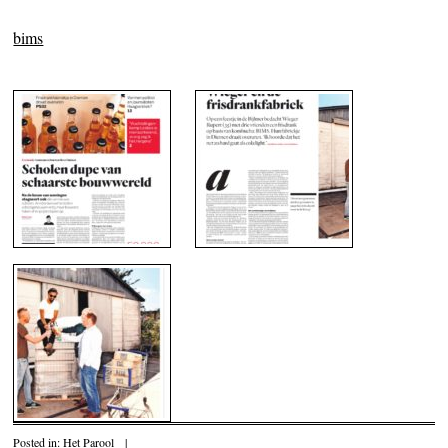
bims
Posted in:
Het Parool
|