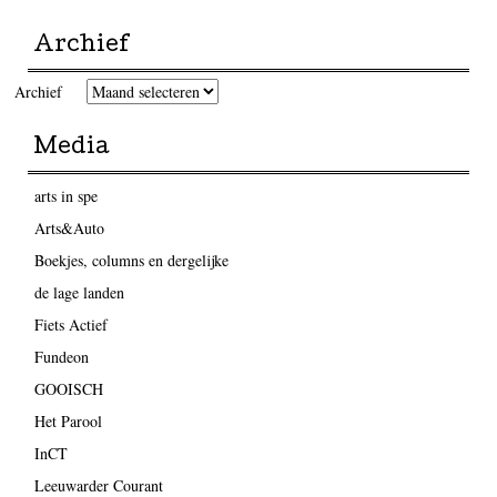
Archief
Archief
Media
arts in spe
Arts&Auto
Boekjes, columns en dergelijke
de lage landen
Fiets Actief
Fundeon
GOOISCH
Het Parool
InCT
Leeuwarder Courant