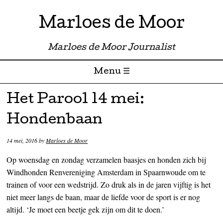
Marloes de Moor
Marloes de Moor Journalist
Menu ☰
Skip to content
Het Parool 14 mei:
Hondenbaan
14 mei, 2016
by
Marloes de Moor
Op woensdag en zondag verzamelen baasjes en honden zich bij
Windhonden Renvereniging Amsterdam in Spaarnwoude om te
trainen of voor een wedstrijd. Zo druk als in de jaren vijftig is het
niet meer langs de baan, maar de liefde voor de sport is er nog
altijd. ‘Je moet een beetje gek zijn om dit te doen.’