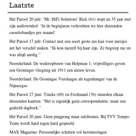
Laatste
Het Parool 20 juli: ‘Mr. HiFi Solutions’ Rick (61) stopt na 35 jaar met
zijn audiowinkel: ‘In de beginjaren verkochten we hier duizenden
cassettebandjes per maand’
Het Parool 17 juli: Contact met een soort grote zus kan voor meisjes
net het verschil maken. “Ik kon mezelf bij haar zijn. Ze begreep me en
was altijd aardig.”
Noorderland: De wederopbouw van Helpman 1: vrijwilligers geven
een Groninger vliegtuig uit 1911 een nieuw leven.
Noorderland: De Groningse Vierdaagse als tegenhanger van de
Nijmeegse.
Het Parool 27 juni: Tineke (69) en Ferdinand (76) stuurden elkaar
duizenden kaarten: “Het is eigenlijk geen correspondentie, maar een
gedeeld dagboek.”
Het Parool 20 juni: Geen pingpong maar tafeltennis. Bij TVV Tempo-
Team wordt hard tegen hard gespeeld.
MAX Magazine: Persoonlijke schatten vol herinneringen.