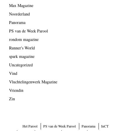
Max Magazine
Noorderland
Panorama
PS van de Week Parool
rondom magazine
Runner's World
spark magazine
Uncategorized
Vind
Vluchtelingenwerk Magazine
Vriendin
Zin
Het Parool
PS van de Week Parool
Panorama
InCT