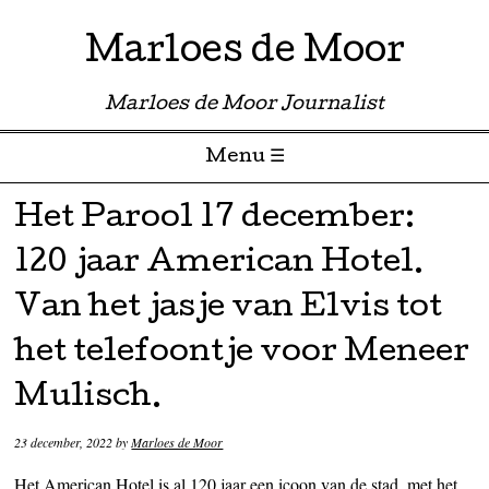
Marloes de Moor
Marloes de Moor Journalist
Menu ☰
Skip to content
Het Parool 17 december:
120 jaar American Hotel.
Van het jasje van Elvis tot
het telefoontje voor Meneer
Mulisch.
23 december, 2022
by
Marloes de Moor
Het American Hotel is al 120 jaar een icoon van de stad, met het