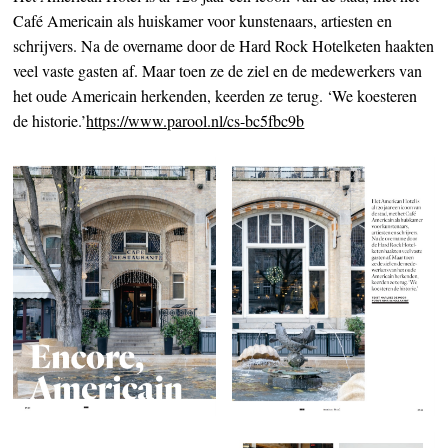
Café Americain als huiskamer voor kunstenaars, artiesten en
schrijvers. Na de overname door de Hard Rock Hotelketen haakten
veel vaste gasten af. Maar toen ze de ziel en de medewerkers van
het oude Americain herkenden, keerden ze terug. ‘We koesteren
de historie.’
https://www.parool.nl/cs-bc5fbc9b