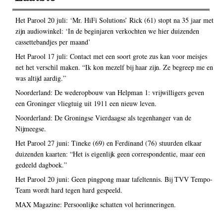
Het Parool 20 juli: ‘Mr. HiFi Solutions’ Rick (61) stopt na 35 jaar met
zijn audiowinkel: ‘In de beginjaren verkochten we hier duizenden
cassettebandjes per maand’
Het Parool 17 juli: Contact met een soort grote zus kan voor meisjes
net het verschil maken. “Ik kon mezelf bij haar zijn. Ze begreep me en
was altijd aardig.”
Noorderland: De wederopbouw van Helpman 1: vrijwilligers geven
een Groninger vliegtuig uit 1911 een nieuw leven.
Noorderland: De Groningse Vierdaagse als tegenhanger van de
Nijmeegse.
Het Parool 27 juni: Tineke (69) en Ferdinand (76) stuurden elkaar
duizenden kaarten: “Het is eigenlijk geen correspondentie, maar een
gedeeld dagboek.”
Het Parool 20 juni: Geen pingpong maar tafeltennis. Bij TVV Tempo-
Team wordt hard tegen hard gespeeld.
MAX Magazine: Persoonlijke schatten vol herinneringen.