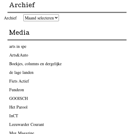
Archief
Archief
Media
arts in spe
Arts&Auto
Boekjes, columns en dergelijke
de lage landen
Fiets Actief
Fundeon
GOOISCH
Het Parool
InCT
Leeuwarder Courant
Max Magazine