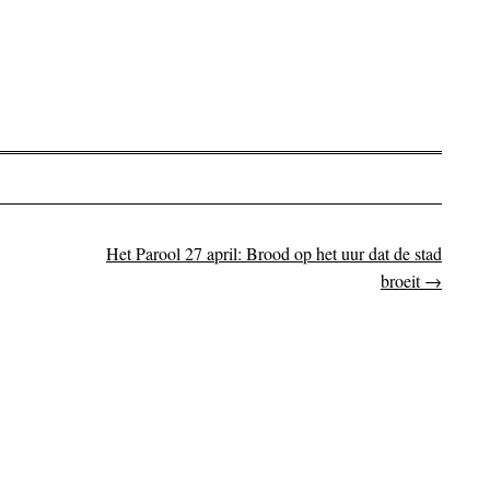
Het Parool 27 april: Brood op het uur dat de stad
on
broeit
→