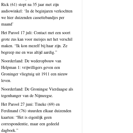
Rick (61) stopt na 35 jaar met zijn
audiowinkel: ‘In de beginjaren verkochten
we hier duizenden cassettebandjes per
maand’
Het Parool 17 juli: Contact met een soort
grote zus kan voor meisjes net het verschil
maken. “Ik kon mezelf bij haar zijn. Ze
begreep me en was altijd aardig.”
Noorderland: De wederopbouw van
Helpman 1: vrijwilligers geven een
Groninger vliegtuig uit 1911 een nieuw
leven.
Noorderland: De Groningse Vierdaagse als
tegenhanger van de Nijmeegse.
Het Parool 27 juni: Tineke (69) en
Ferdinand (76) stuurden elkaar duizenden
kaarten: “Het is eigenlijk geen
correspondentie, maar een gedeeld
dagboek.”