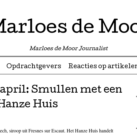
arloes de Mo
Marloes de Moor Journalist
Opdrachtgevers
Reacties op artikele
 april: Smullen met een
 Hanze Huis
bech, siroop uit Fresnes sur Escaut. Het Hanze Huis handelt