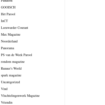
Fundeon
GOOISCH
Het Parool
InCT
Leeuwarder Courant
Max Magazine
Noorderland
Panorama
PS van de Week Parool
rondom magazine
Runner's World
spark magazine
Uncategorized
Vind
Vluchtelingenwerk Magazine
Vriendin