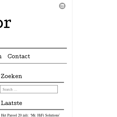
or
n
Contact
Zoeken
Search
Laatste
Het Parool 20 juli: ‘Mr. HiFi Solutions’