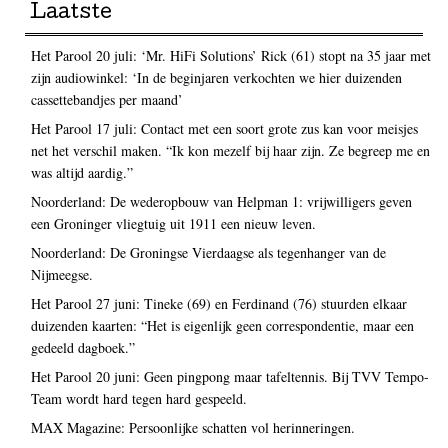
Laatste
Het Parool 20 juli: ‘Mr. HiFi Solutions’ Rick (61) stopt na 35 jaar met
zijn audiowinkel: ‘In de beginjaren verkochten we hier duizenden
cassettebandjes per maand’
Het Parool 17 juli: Contact met een soort grote zus kan voor meisjes
net het verschil maken. “Ik kon mezelf bij haar zijn. Ze begreep me en
was altijd aardig.”
Noorderland: De wederopbouw van Helpman 1: vrijwilligers geven
een Groninger vliegtuig uit 1911 een nieuw leven.
Noorderland: De Groningse Vierdaagse als tegenhanger van de
Nijmeegse.
Het Parool 27 juni: Tineke (69) en Ferdinand (76) stuurden elkaar
duizenden kaarten: “Het is eigenlijk geen correspondentie, maar een
gedeeld dagboek.”
Het Parool 20 juni: Geen pingpong maar tafeltennis. Bij TVV Tempo-
Team wordt hard tegen hard gespeeld.
MAX Magazine: Persoonlijke schatten vol herinneringen.