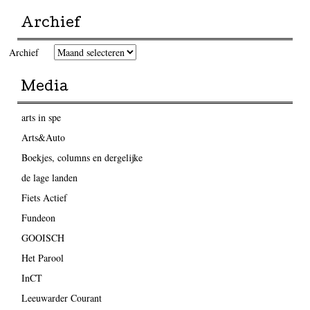
Archief
Archief
Media
arts in spe
Arts&Auto
Boekjes, columns en dergelijke
de lage landen
Fiets Actief
Fundeon
GOOISCH
Het Parool
InCT
Leeuwarder Courant