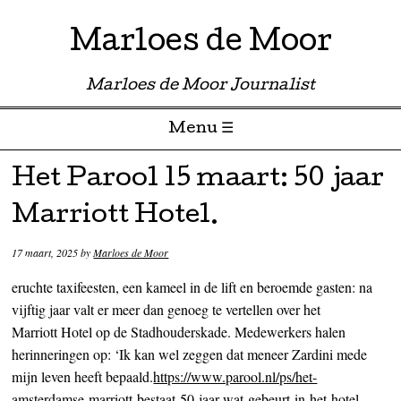
Marloes de Moor
Marloes de Moor Journalist
Menu ☰
Skip to content
Het Parool 15 maart: 50 jaar
Marriott Hotel.
17 maart, 2025
by
Marloes de Moor
eruchte taxifeesten, een kameel in de lift en beroemde gasten: na
vijftig jaar valt er meer dan genoeg te vertellen over het
Marriott Hotel op de Stadhouderskade. Medewerkers halen
herinneringen op: ‘Ik kan wel zeggen dat meneer Zardini mede
mijn leven heeft bepaald.
https://www.parool.nl/ps/het-
amsterdamse-marriott-bestaat-50-jaar-wat-gebeurt-in-het-hotel-