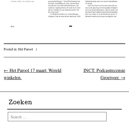
Posted in:
Het Parool
|
←
Het Parool 17 maart: Wereld
INCT: Podcastrecensie
Post navigation
winkelen.
Groeivoer.
→
Zoeken
Search