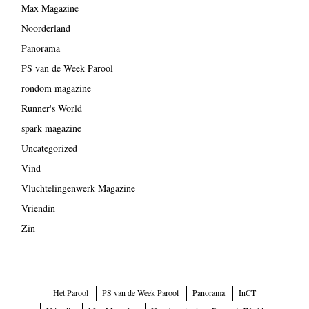
Max Magazine
Noorderland
Panorama
PS van de Week Parool
rondom magazine
Runner's World
spark magazine
Uncategorized
Vind
Vluchtelingenwerk Magazine
Vriendin
Zin
Het Parool
PS van de Week Parool
Panorama
InCT