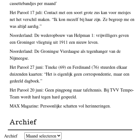
cassettebandjes per maand’
Het Parool 17 juli: Contact met een soort grote zus kan voor meisjes
net het verschil maken. “Ik kon mezelf bij haar zijn. Ze begreep me en
was altijd aardig.”
Noorderland: De wederopbouw van Helpman 1: vrijwilligers geven
een Groninger vliegtuig uit 1911 een nieuw leven.
Noorderland: De Groningse Vierdaagse als tegenhanger van de
Nijmeegse.
Het Parool 27 juni: Tineke (69) en Ferdinand (76) stuurden elkaar
duizenden kaarten: “Het is eigenlijk geen correspondentie, maar een
gedeeld dagboek.”
Het Parool 20 juni: Geen pingpong maar tafeltennis. Bij TVV Tempo-
Team wordt hard tegen hard gespeeld.
MAX Magazine: Persoonlijke schatten vol herinneringen.
Archief
Archief