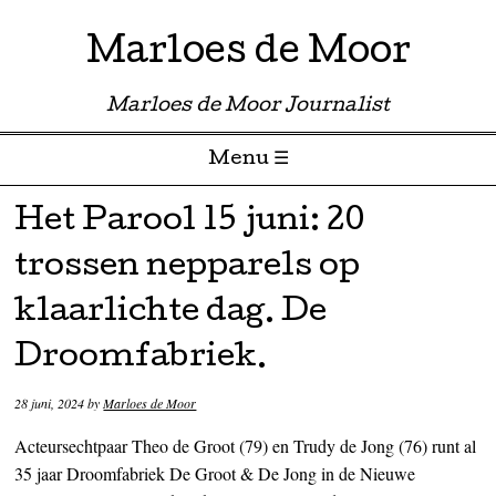
Marloes de Moor
Marloes de Moor Journalist
Menu ☰
Skip to content
Het Parool 15 juni: 20
trossen nepparels op
klaarlichte dag. De
Droomfabriek.
28 juni, 2024
by
Marloes de Moor
Acteursechtpaar Theo de Groot (79) en Trudy de Jong (76) runt al
35 jaar Droomfabriek De Groot & De Jong in de Nieuwe