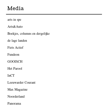
Media
arts in spe
Arts&Auto
Boekjes, columns en dergelijke
de lage landen
Fiets Actief
Fundeon
GOOISCH
Het Parool
InCT
Leeuwarder Courant
Max Magazine
Noorderland
Panorama