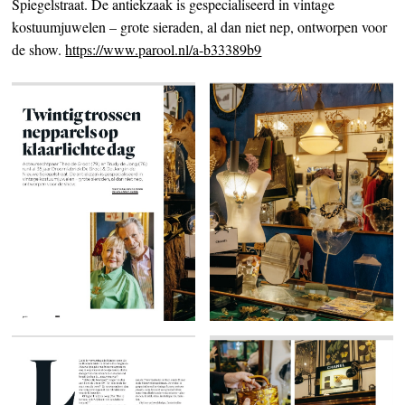
Spiegelstraat. De antiekzaak is gespecialiseerd in vintage
kostuumjuwelen – grote sieraden, al dan niet nep, ontworpen voor
de show.
https://www.parool.nl/a-b33389b9