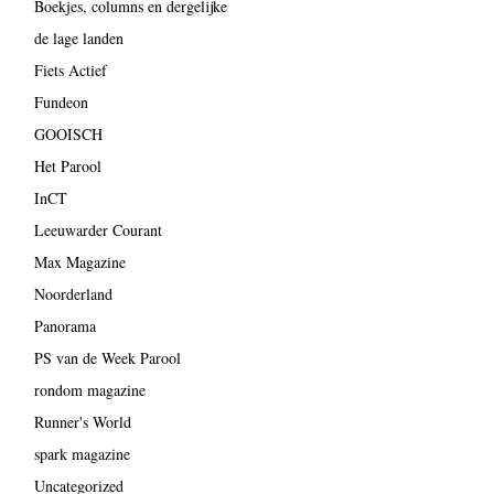
Boekjes, columns en dergelijke
de lage landen
Fiets Actief
Fundeon
GOOISCH
Het Parool
InCT
Leeuwarder Courant
Max Magazine
Noorderland
Panorama
PS van de Week Parool
rondom magazine
Runner's World
spark magazine
Uncategorized