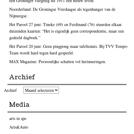
een Groninger vliegtuig uit 1911 een nieuw leven.
Noorderland: De Groningse Vierdaagse als tegenhanger van de
Nijmeegse.
Het Parool 27 juni: Tineke (69) en Ferdinand (76) stuurden elkaar
duizenden kaarten: “Het is eigenlijk geen correspondentie, maar een
gedeeld dagboek.”
Het Parool 20 juni: Geen pingpong maar tafeltennis. Bij TVV Tempo-
Team wordt hard tegen hard gespeeld.
MAX Magazine: Persoonlijke schatten vol herinneringen.
Archief
Archief
Media
arts in spe
Arts&Auto