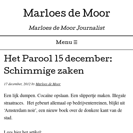
Marloes de Moor
Marloes de Moor Journalist
Menu ☰
Skip to content
Het Parool 15 december:
Schimmige zaken
17 december, 2012
by
Marloes de Moor
Een lijk dumpen. Cocaïne opslaan. Een slippertje maken. Illegale
straatraces. Het gebeurt allemaal op bedrijventerreinen, blijkt uit
‘Amsterdam noir’, een nieuw boek over de donkere kant van de
stad.
Lees hier het artikel: