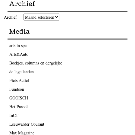
Archief
Archief
Media
arts in spe
Arts&Auto
Boekjes, columns en dergelijke
de lage landen
Fiets Actief
Fundeon
GOOISCH
Het Parool
InCT
Leeuwarder Courant
Max Magazine