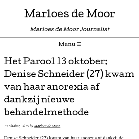
Marloes de Moor
Marloes de Moor Journalist
Menu ☰
Skip to content
Het Parool 13 oktober:
Denise Schneider (27) kwam
van haar anorexia af
dankzij nieuwe
behandelmethode
13 oktober, 2015
by
Marloes de Moor
Denise Schneider (27) kwam van haar anorexia af dankzij de