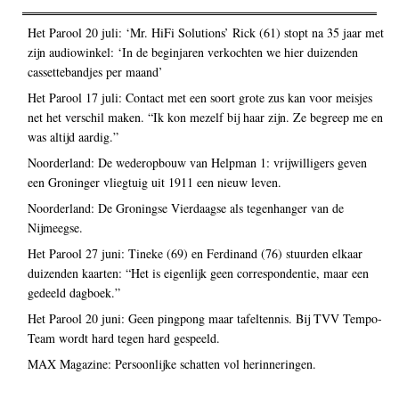
Het Parool 20 juli: ‘Mr. HiFi Solutions’ Rick (61) stopt na 35 jaar met
zijn audiowinkel: ‘In de beginjaren verkochten we hier duizenden
cassettebandjes per maand’
Het Parool 17 juli: Contact met een soort grote zus kan voor meisjes
net het verschil maken. “Ik kon mezelf bij haar zijn. Ze begreep me en
was altijd aardig.”
Noorderland: De wederopbouw van Helpman 1: vrijwilligers geven
een Groninger vliegtuig uit 1911 een nieuw leven.
Noorderland: De Groningse Vierdaagse als tegenhanger van de
Nijmeegse.
Het Parool 27 juni: Tineke (69) en Ferdinand (76) stuurden elkaar
duizenden kaarten: “Het is eigenlijk geen correspondentie, maar een
gedeeld dagboek.”
Het Parool 20 juni: Geen pingpong maar tafeltennis. Bij TVV Tempo-
Team wordt hard tegen hard gespeeld.
MAX Magazine: Persoonlijke schatten vol herinneringen.