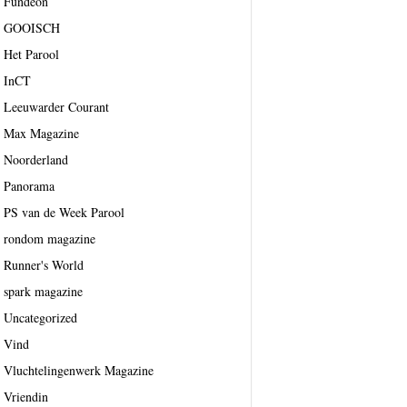
Fundeon
GOOISCH
Het Parool
InCT
Leeuwarder Courant
Max Magazine
Noorderland
Panorama
PS van de Week Parool
rondom magazine
Runner's World
spark magazine
Uncategorized
Vind
Vluchtelingenwerk Magazine
Vriendin