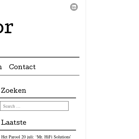
or
n
Contact
Zoeken
Search
Laatste
Het Parool 20 juli: ‘Mr. HiFi Solutions’