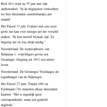
Rick (61) stopt na 35 jaar met zijn
audiowinkel: ‘In de beginjaren verkochten
we hier duizenden cassettebandjes per
maand’
Het Parool 17 juli: Contact met een soort
grote zus kan voor meisjes net het verschil
maken. “Ik kon mezelf bij haar zijn. Ze
begreep me en was altijd aardig.”
Noorderland: De wederopbouw van
Helpman 1: vrijwilligers geven een
Groninger vliegtuig uit 1911 een nieuw
leven.
Noorderland: De Groningse Vierdaagse als
tegenhanger van de Nijmeegse.
Het Parool 27 juni: Tineke (69) en
Ferdinand (76) stuurden elkaar duizenden
kaarten: “Het is eigenlijk geen
correspondentie, maar een gedeeld
dagboek.”