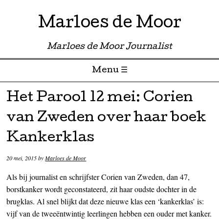
Marloes de Moor
Marloes de Moor Journalist
Menu ☰
Skip to content
Het Parool 12 mei: Corien
van Zweden over haar boek
Kankerklas
20 mei, 2015
by
Marloes de Moor
Als bij journalist en schrijfster Corien van Zweden, dan 47,
borstkanker wordt geconstateerd, zit haar oudste dochter in de
brugklas. Al snel blijkt dat deze nieuwe klas een ‘kankerklas’ is:
vijf van de tweeëntwintig leerlingen hebben een ouder met kanker.