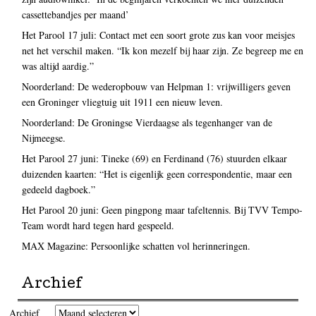
cassettebandjes per maand’
Het Parool 17 juli: Contact met een soort grote zus kan voor meisjes
net het verschil maken. “Ik kon mezelf bij haar zijn. Ze begreep me en
was altijd aardig.”
Noorderland: De wederopbouw van Helpman 1: vrijwilligers geven
een Groninger vliegtuig uit 1911 een nieuw leven.
Noorderland: De Groningse Vierdaagse als tegenhanger van de
Nijmeegse.
Het Parool 27 juni: Tineke (69) en Ferdinand (76) stuurden elkaar
duizenden kaarten: “Het is eigenlijk geen correspondentie, maar een
gedeeld dagboek.”
Het Parool 20 juni: Geen pingpong maar tafeltennis. Bij TVV Tempo-
Team wordt hard tegen hard gespeeld.
MAX Magazine: Persoonlijke schatten vol herinneringen.
Archief
Archief