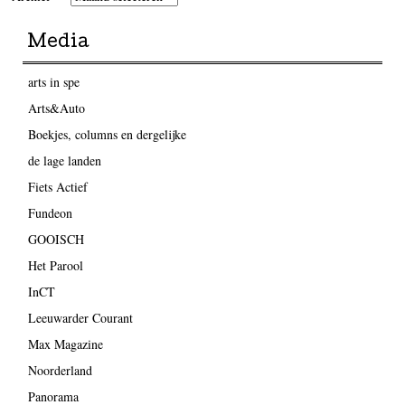
Media
arts in spe
Arts&Auto
Boekjes, columns en dergelijke
de lage landen
Fiets Actief
Fundeon
GOOISCH
Het Parool
InCT
Leeuwarder Courant
Max Magazine
Noorderland
Panorama