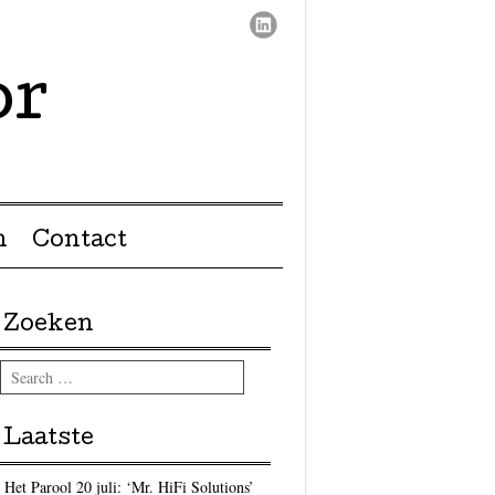
or
n
Contact
Zoeken
Search
Laatste
Het Parool 20 juli: ‘Mr. HiFi Solutions’