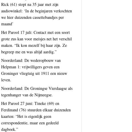
Rick (61) stopt na 35 jaar met zijn
audiowinkel: ‘In de beginjaren verkochten
we hier duizenden cassettebandjes per
maand’
Het Parool 17 juli: Contact met een soort
grote zus kan voor meisjes net het verschil
maken. “Ik kon mezelf bij haar zijn. Ze
begreep me en was altijd aardig.”
Noorderland: De wederopbouw van
Helpman 1: vrijwilligers geven een
Groninger vliegtuig uit 1911 een nieuw
leven.
Noorderland: De Groningse Vierdaagse als
tegenhanger van de Nijmeegse.
Het Parool 27 juni: Tineke (69) en
Ferdinand (76) stuurden elkaar duizenden
kaarten: “Het is eigenlijk geen
correspondentie, maar een gedeeld
dagboek.”