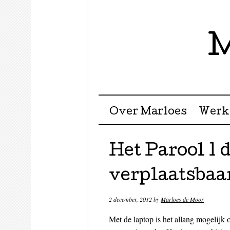
M
Menu ☰
Skip to content
Over Marloes
Werk
Het Parool 1
verplaatsbaa
2 december, 2012
by
Marloes de Moor
Met de laptop is het allang mogelijk