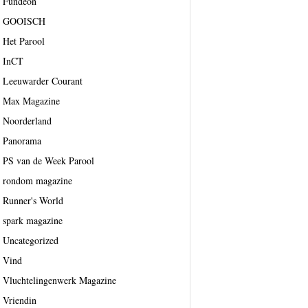
Fundeon
GOOISCH
Het Parool
InCT
Leeuwarder Courant
Max Magazine
Noorderland
Panorama
PS van de Week Parool
rondom magazine
Runner's World
spark magazine
Uncategorized
Vind
Vluchtelingenwerk Magazine
Vriendin