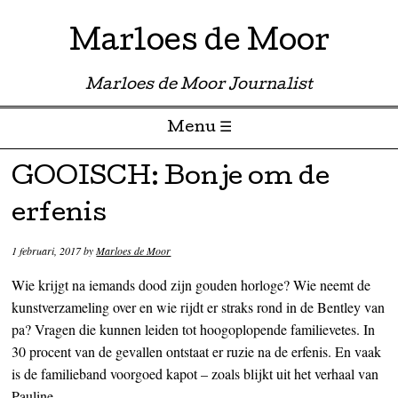
Marloes de Moor
Marloes de Moor Journalist
Menu ☰
Skip to content
GOOISCH: Bonje om de
erfenis
1 februari, 2017
by
Marloes de Moor
Wie krijgt na iemands dood zijn gouden horloge? Wie neemt de
kunstverzameling over en wie rijdt er straks rond in de Bentley van
pa? Vragen die kunnen leiden tot hoogoplopende familievetes. In
30 procent van de gevallen ontstaat er ruzie na de erfenis. En vaak
is de familieband voorgoed kapot – zoals blijkt uit het verhaal van
Pauline.