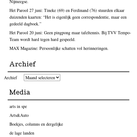
Nijmeegse.
Het Parool 27 juni: Tineke (69) en Ferdinand (76) stuurden elkaar
duizenden kaarten: “Het is eigenlijk geen correspondentie, maar een
gedeeld dagboek.”
Het Parool 20 juni: Geen pingpong maar tafeltennis. Bij TVV Tempo-
Team wordt hard tegen hard gespeeld.
MAX Magazine: Persoonlijke schatten vol herinneringen.
Archief
Archief
Media
arts in spe
Arts&Auto
Boekjes, columns en dergelijke
de lage landen