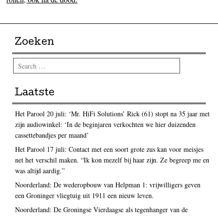
Zoeken
Search
Laatste
Het Parool 20 juli: ‘Mr. HiFi Solutions’ Rick (61) stopt na 35 jaar met
zijn audiowinkel: ‘In de beginjaren verkochten we hier duizenden
cassettebandjes per maand’
Het Parool 17 juli: Contact met een soort grote zus kan voor meisjes
net het verschil maken. “Ik kon mezelf bij haar zijn. Ze begreep me en
was altijd aardig.”
Noorderland: De wederopbouw van Helpman 1: vrijwilligers geven
een Groninger vliegtuig uit 1911 een nieuw leven.
Noorderland: De Groningse Vierdaagse als tegenhanger van de