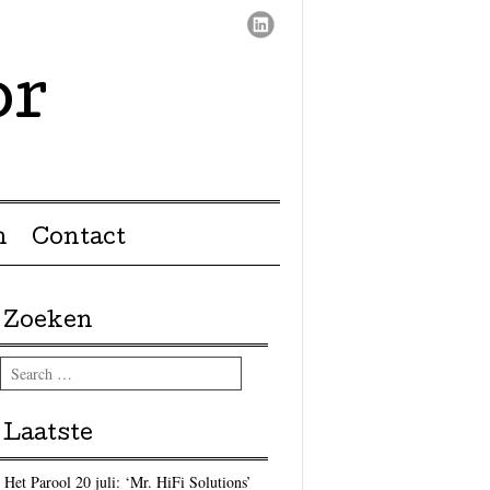
or
n
Contact
Zoeken
Search
Laatste
Het Parool 20 juli: ‘Mr. HiFi Solutions’