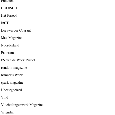
Fundeon
GOOISCH
Het Parool
InCT
Leeuwarder Courant
Max Magazine
Noorderland
Panorama
PS van de Week Parool
rondom magazine
Runner's World
spark magazine
Uncategorized
Vind
Vluchtelingenwerk Magazine
Vriendin