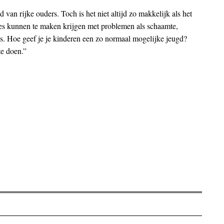
ind van rijke ouders. Toch is het niet altijd zo makkelijk als het
ies kunnen te maken krijgen met problemen als schaamte,
sis. Hoe geef je je kinderen een zo normaal mogelijke jeugd?
te doen.”