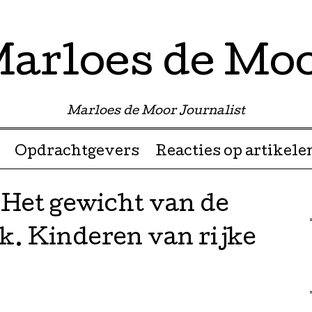
arloes de Mo
Marloes de Moor Journalist
Opdrachtgevers
Reacties op artikele
Het gewicht van de
k. Kinderen van rijke