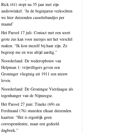
Rick (61) stopt na 35 jaar met zijn
audiowinkel: ‘In de beginjaren verkochten
we hier duizenden cassettebandjes per
maand’
Het Parool 17 juli: Contact met een soort
grote zus kan voor meisjes net het verschil
maken. “Ik kon mezelf bij haar zijn. Ze
begreep me en was altijd aardig.”
Noorderland: De wederopbouw van
Helpman 1: vrijwilligers geven een
Groninger vliegtuig uit 1911 een nieuw
leven.
Noorderland: De Groningse Vierdaagse als
tegenhanger van de Nijmeegse.
Het Parool 27 juni: Tineke (69) en
Ferdinand (76) stuurden elkaar duizenden
kaarten: “Het is eigenlijk geen
correspondentie, maar een gedeeld
dagboek.”