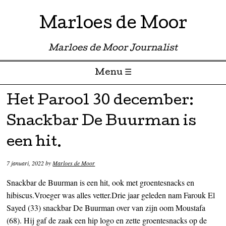
Marloes de Moor
Marloes de Moor Journalist
Menu ☰
Skip to content
Het Parool 30 december:
Snackbar De Buurman is
een hit.
7 januari, 2022
by
Marloes de Moor
Snackbar de Buurman is een hit, ook met groentesnacks en
hibiscus.Vroeger was alles vetter.Drie jaar geleden nam Farouk El
Sayed (33) snackbar De Buurman over van zijn oom Moustafa
(68). Hij gaf de zaak een hip logo en zette groentesnacks op de