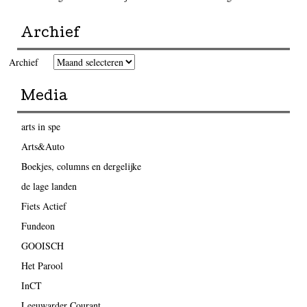
Archief
Archief
Media
arts in spe
Arts&Auto
Boekjes, columns en dergelijke
de lage landen
Fiets Actief
Fundeon
GOOISCH
Het Parool
InCT
Leeuwarder Courant