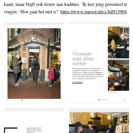
kaart, maar blijft ook trouw aan tradities. ‘Ik leer jong personeel te
vragen: ‘Hoe gaat het met u? ‘
https://www.parool.nl/cs-bd9139b8